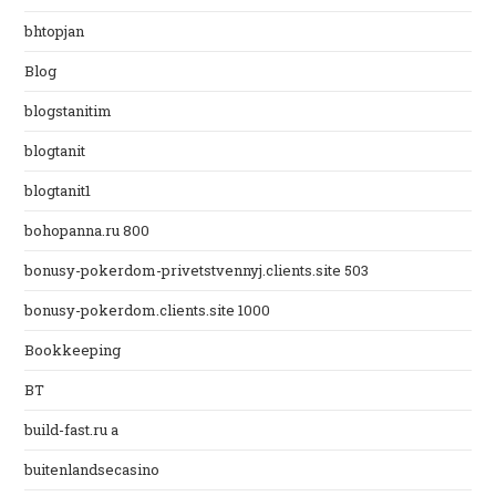
bhtopjan
Blog
blogstanitim
blogtanit
blogtanit1
bohopanna.ru 800
bonusy-pokerdom-privetstvennyj.clients.site 503
bonusy-pokerdom.clients.site 1000
Bookkeeping
BT
build-fast.ru a
buitenlandsecasino