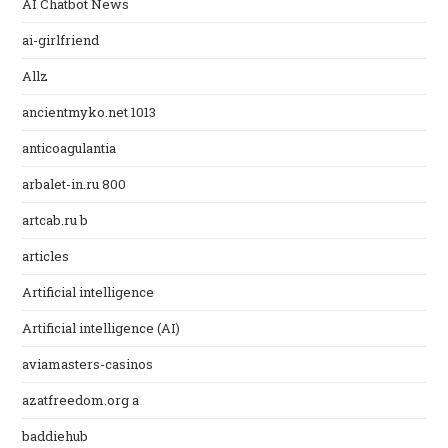
AI Chatbot News
ai-girlfriend
Allz
ancientmyko.net 1013
anticoagulantia
arbalet-in.ru 800
artcab.ru b
articles
Artificial intelligence
Artificial intelligence (AI)
aviamasters-casinos
azatfreedom.org a
baddiehub