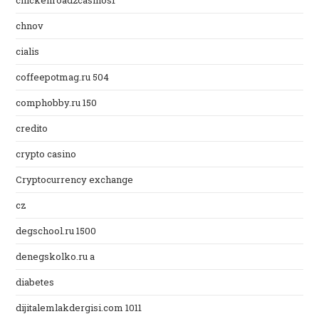
chickenroad2casinos1
chnov
cialis
coffeepotmag.ru 504
comphobby.ru 150
credito
crypto casino
Cryptocurrency exchange
cz
degschool.ru 1500
denegskolko.ru a
diabetes
dijitalemlakdergisi.com 1011