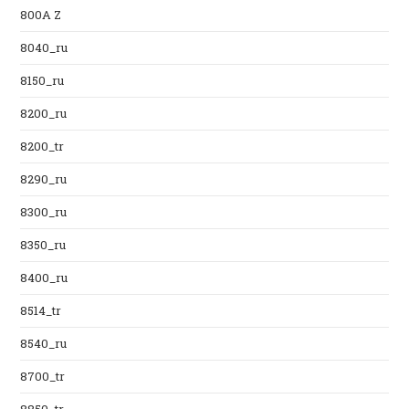
800A Z
8040_ru
8150_ru
8200_ru
8200_tr
8290_ru
8300_ru
8350_ru
8400_ru
8514_tr
8540_ru
8700_tr