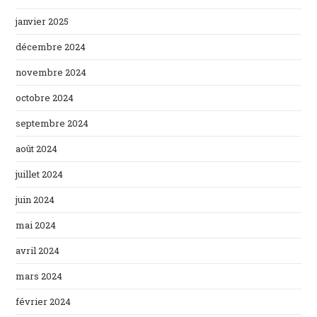
janvier 2025
décembre 2024
novembre 2024
octobre 2024
septembre 2024
août 2024
juillet 2024
juin 2024
mai 2024
avril 2024
mars 2024
février 2024