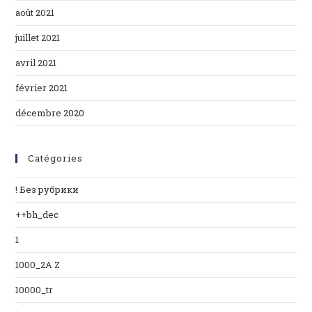
août 2021
juillet 2021
avril 2021
février 2021
décembre 2020
Catégories
! Без рубрики
++bh_dec
1
1000_2A Z
10000_tr