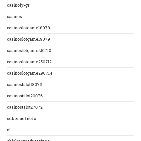
casinoly-gr
casinos
casinoslotgame18078
casinoslotgame19079
casinoslotgame210710
casinoslotgame250712
casinoslotgame290714
casinostslot18075
casinostslot20076
casinostslot27072
cdkennel.net a
ch