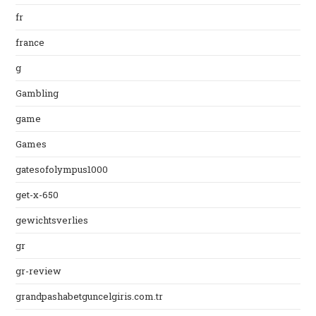
fr
france
g
Gambling
game
Games
gatesofolympus1000
get-x-650
gewichtsverlies
gr
gr-review
grandpashabetguncelgiris.com.tr