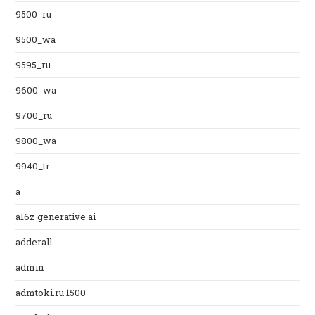
9500_ru
9500_wa
9595_ru
9600_wa
9700_ru
9800_wa
9940_tr
a
a16z generative ai
adderall
admin
admtoki.ru 1500