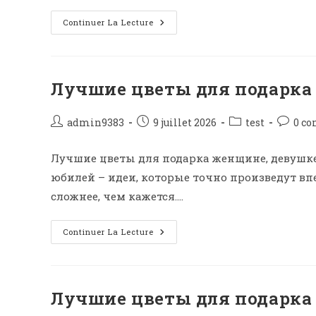
Continuer La Lecture
Лучшие цветы для подарка
admin9383
9 juillet 2026
test
0 c
Лучшие цветы для подарка женщине, девушке
юбилей – идеи, которые точно произведут в
сложнее, чем кажется.…
Continuer La Lecture
Лучшие цветы для подарка