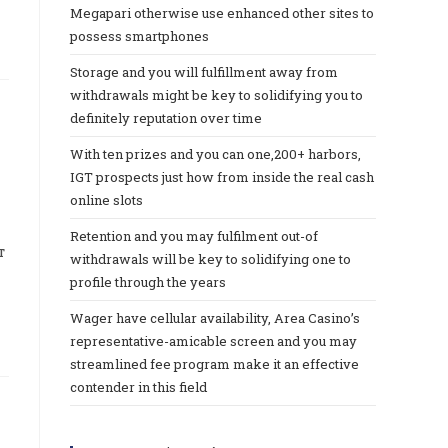
Megapari otherwise use enhanced other sites to
possess smartphones
Storage and you will fulfillment away from
withdrawals might be key to solidifying you to
definitely reputation over time
With ten prizes and you can one,200+ harbors,
IGT prospects just how from inside the real cash
online slots
Retention and you may fulfilment out-of
т
withdrawals will be key to solidifying one to
profile through the years
Wager have cellular availability, Area Casino’s
representative-amicable screen and you may
streamlined fee program make it an effective
contender in this field