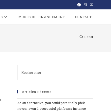
NS
MODES DE FINANCEMENT
CONTACT
>
test
Articles Récents
т
As an alternative, you could potentially pick
newer award-successful platforms instance