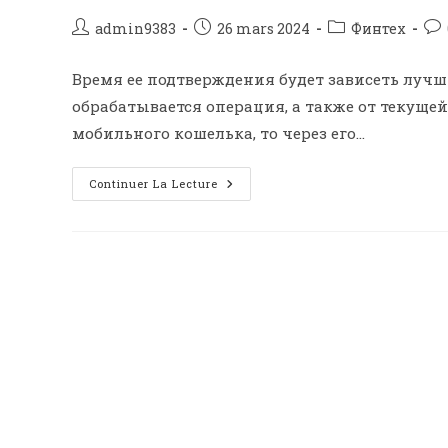
admin9383
26 mars 2024
Финтех
Время ее подтверждения будет зависеть лучш
обрабатывается операция, а также от текущей
мобильного кошелька, то через его…
Continuer La Lecture