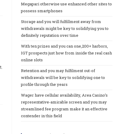
Megapari otherwise use enhanced other sites to
possess smartphones
Storage and you will fulfillment away from
withdrawals might be key to solidifying you to
definitely reputation over time
With ten prizes and you can one,200+ harbors,
IGT prospects just how from inside the real cash
online slots
t.
Retention and you may fulfilment out-of
withdrawals will be key to solidifying one to
profile through the years
Wager have cellular availability, Area Casino’s
representative-amicable screen and you may
streamlined fee program make it an effective
contender in this field