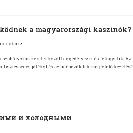
űködnek a magyarországi kaszinók?
mmentaire
szabályozás keretei között engedélyezik és felügyelik. Az
a tisztességes játékot és az adóbevételek megfelelő kezelésé
чими и холодными