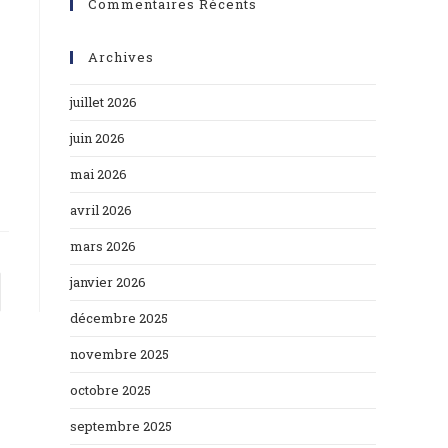
Commentaires Récents
Archives
juillet 2026
juin 2026
mai 2026
avril 2026
mars 2026
janvier 2026
décembre 2025
novembre 2025
octobre 2025
septembre 2025