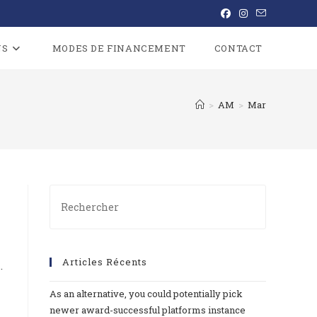
NS
MODES DE FINANCEMENT
CONTACT
>
AM
>
Mar
Articles Récents
.
As an alternative, you could potentially pick
newer award-successful platforms instance