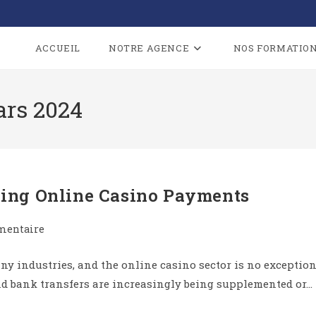
ACCUEIL
NOTRE AGENCE
NOS FORMATIO
ars 2024
ing Online Casino Payments
mentaire
y industries, and the online casino sector is no exception
nd bank transfers are increasingly being supplemented or…