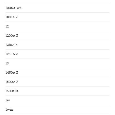
10450_wa
1100A Z
12
1200A Z
1210A Z
1250A Z
13
1450A Z
1500A Z
1500allz
1w
1win