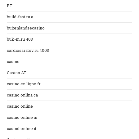
BT
build-fast.ru a
buitenlandsecasino
buk-m.ru 403
cardiosaratov.ru 4003
casino
Casino AT
casino en ligne fr
casino onlina ca
casino online
casino online ar
casinò online it