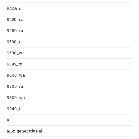
940A Z
9450_ru
9480_ru
9500_ru
9500_wa
9595_ru
9600_wa
9700_ru
9800_wa
9940_tr
a
a16z generative ai