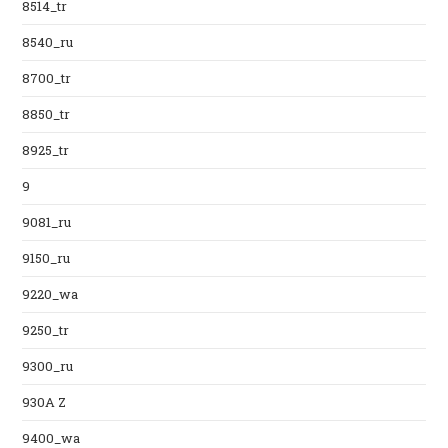
8514_tr
8540_ru
8700_tr
8850_tr
8925_tr
9
9081_ru
9150_ru
9220_wa
9250_tr
9300_ru
930A Z
9400_wa