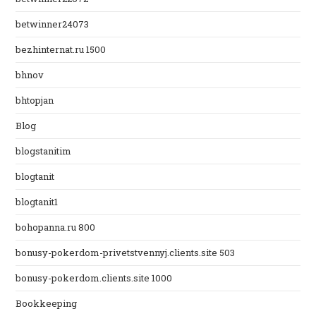
betwinner24073
bezhinternat.ru 1500
bhnov
bhtopjan
Blog
blogstanitim
blogtanit
blogtanit1
bohopanna.ru 800
bonusy-pokerdom-privetstvennyj.clients.site 503
bonusy-pokerdom.clients.site 1000
Bookkeeping