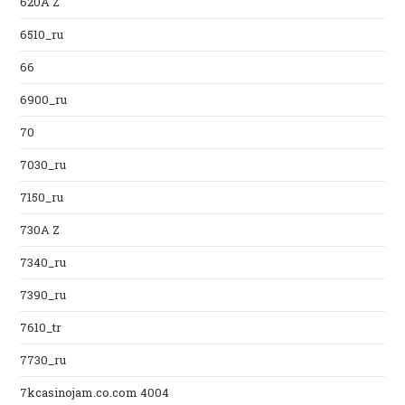
620A Z
6510_ru
66
6900_ru
70
7030_ru
7150_ru
730A Z
7340_ru
7390_ru
7610_tr
7730_ru
7kcasinojam.co.com 4004