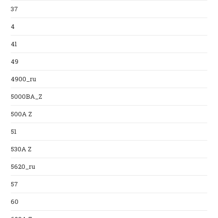
37
4
41
49
4900_ru
5000BA_Z
500A Z
51
530A Z
5620_ru
57
60