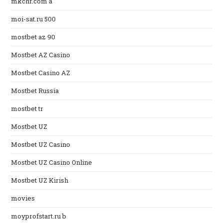
mkchr.com a
moi-sat.ru 500
mostbet az 90
Mostbet AZ Casino
Mostbet Casino AZ
Mostbet Russia
mostbet tr
Mostbet UZ
Mostbet UZ Casino
Mostbet UZ Casino Online
Mostbet UZ Kirish
movies
moyprofstart.ru b