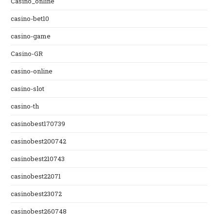
Casino_online
casino-bet10
casino-game
Casino-GR
casino-online
casino-slot
casino-th
casinobest170739
casinobest200742
casinobest210743
casinobest22071
casinobest23072
casinobest260748