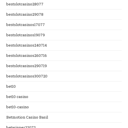
bestslotcasino28077
bestslotcasino29078
bestslotcasinos17077
bestslotcasinos19079
bestslotcasinos240714
bestslotcasinos260716
bestslotcasinos290719
bestslotcasinos300720
bet10
bet10 casino
bet10-casino
Betmotion Casino Basil
betwinner22072