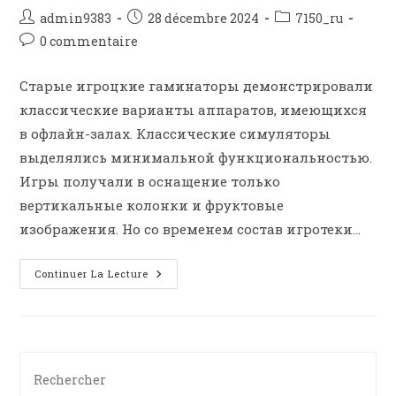
admin9383
28 décembre 2024
7150_ru
0 commentaire
Старые игроцкие гаминаторы демонстрировали
классические варианты аппаратов, имеющихся
в офлайн-залах. Классические симуляторы
выделялись минимальной функциональностью.
Игры получали в оснащение только
вертикальные колонки и фруктовые
изображения. Но со временем состав игротеки…
Continuer La Lecture