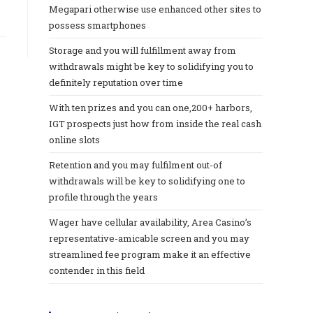
Megapari otherwise use enhanced other sites to
possess smartphones
Storage and you will fulfillment away from
withdrawals might be key to solidifying you to
definitely reputation over time
With ten prizes and you can one,200+ harbors,
IGT prospects just how from inside the real cash
online slots
Retention and you may fulfilment out-of
withdrawals will be key to solidifying one to
profile through the years
Wager have cellular availability, Area Casino’s
representative-amicable screen and you may
streamlined fee program make it an effective
contender in this field