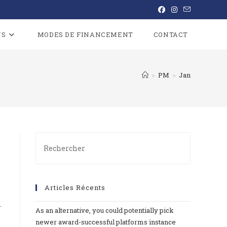
NS
MODES DE FINANCEMENT
CONTACT
>
PM
>
Jan
Articles Récents
…
As an alternative, you could potentially pick
newer award-successful platforms instance