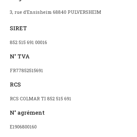
3, rue d’Ensisheim 68840 PULVERSHEIM
SIRET
852 515 691 00016
N° TVA
FR77852515691
RCS
RCS COLMAR TI 852 515 691
N° agrément
E1906800160