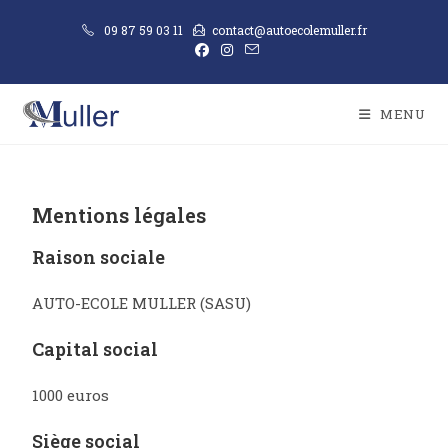
09 87 59 03 11
contact@autoecolemuller.fr
MENU
Mentions légales
Raison sociale
AUTO-ECOLE MULLER (SASU)
Capital social
1000 euros
Siège social