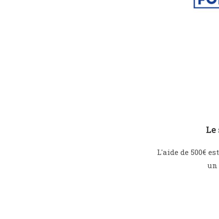
Le
L'aide de 500€ es
un