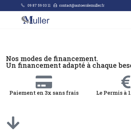
09 87 59 03 11
contact@autoecolemuller.fr
Nos modes de financement.
Un financement adapté à chaque beso
Paiement en 3x sans frais
Le Permis à 1