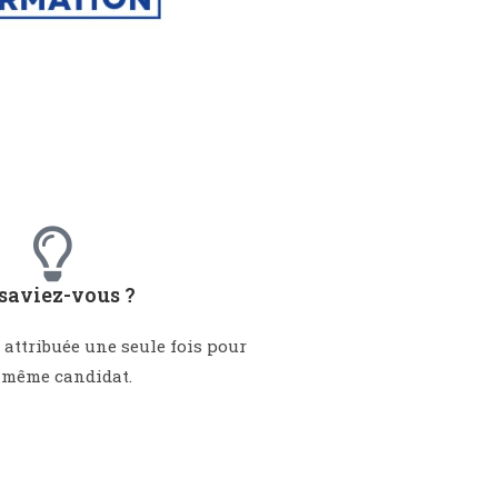
 saviez-vous ?
t attribuée une seule fois pour
 même candidat.