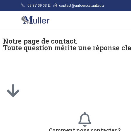
09 87 59 03 11
contact@autoecolemuller.fr
Notre page de contact.
Toute question mérite une réponse clai
Comment nous contacter ?