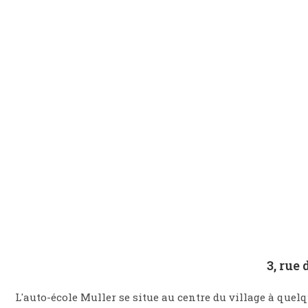
3, ru
L'auto-école Muller se situe au centre du village à quel