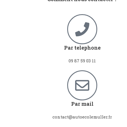
Par telephone
09 87 59 03 11
Par mail
contact@autoecolemuller.fr