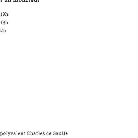
 19h
 19h
12h
 polyvalent Charles de Gaulle.