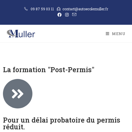
09 87 59 03 11
contact@autoecolemuller.fr
MENU
La formation "Post-Permis"
Pour un délai probatoire du permis
réduit.