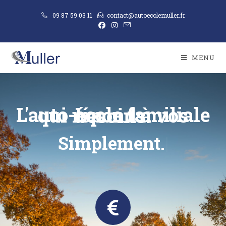
09 87 59 03 11
contact@autoecolemuller.fr
MENU
L'auto-école familiale qui répond à vos besoins.
Simplement.