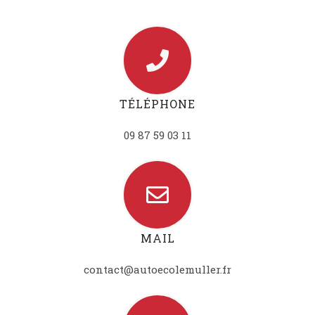
TÉLÉPHONE
09 87 59 03 11
MAIL
contact@autoecolemuller.fr