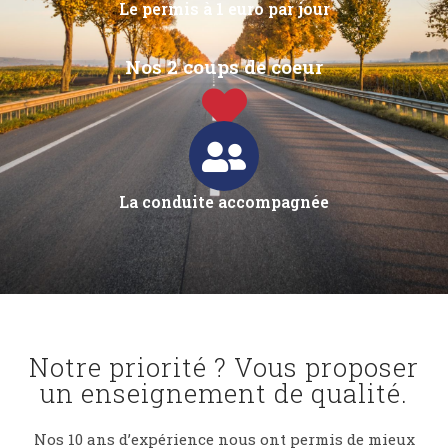
Le permis à 1 euro par jour
Nos 2 coups de coeur
La conduite accompagnée
Notre priorité ? Vous proposer
un enseignement de qualité.
Nos 10 ans d’expérience nous ont permis de mieux