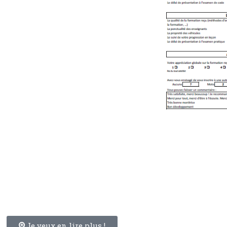
Je veux en lire plus !