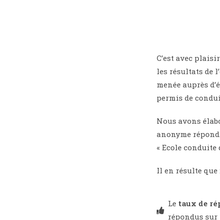
C’est avec plais
les résultats de 
menée auprès d’é
permis de condui
Nous avons élab
anonyme répondan
« Ecole conduite 
Il en résulte que 
Le
taux de ré
répondus sur 1