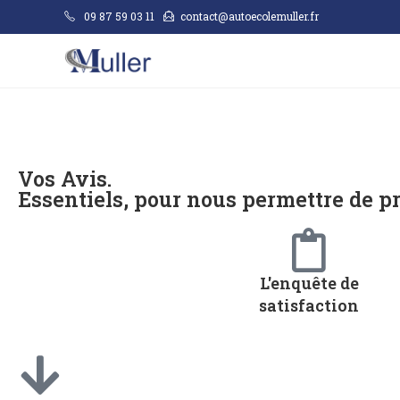
09 87 59 03 11
contact@autoecolemuller.fr
Vos Avis.
Essentiels, pour nous permettre de pr
L'enquête de
satisfaction