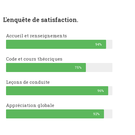
L'enquête de satisfaction.
Accueil et renseignements
94%
Code et cours théoriques
75%
Leçons de conduite
96%
Appréciation globale
92%