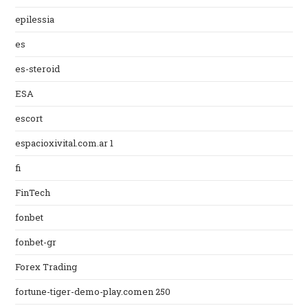
epilessia
es
es-steroid
ESA
escort
espacioxivital.com.ar 1
fi
FinTech
fonbet
fonbet-gr
Forex Trading
fortune-tiger-demo-play.comen 250