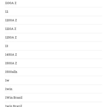
1100A Z
12
1200A Z
1210A Z
1250A Z
13
1450A Z
1500A Z
1500allz
1w
1win
1Win Brasil
1win Brazil