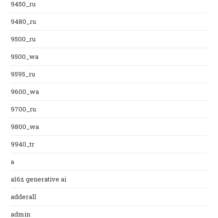
9450_ru
9480_ru
9500_ru
9500_wa
9595_ru
9600_wa
9700_ru
9800_wa
9940_tr
a
a16z generative ai
adderall
admin