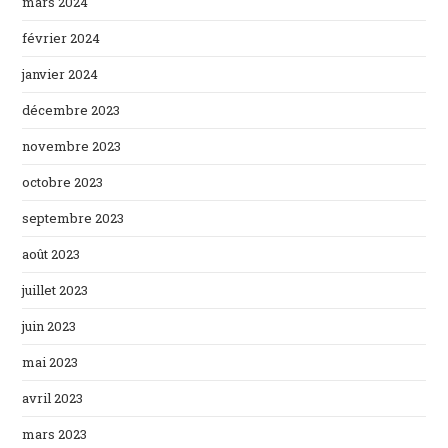
mars 2024
février 2024
janvier 2024
décembre 2023
novembre 2023
octobre 2023
septembre 2023
août 2023
juillet 2023
juin 2023
mai 2023
avril 2023
mars 2023