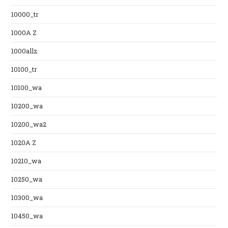
10000_tr
1000A Z
1000allz
10100_tr
10100_wa
10200_wa
10200_wa2
1020A Z
10210_wa
10250_wa
10300_wa
10450_wa