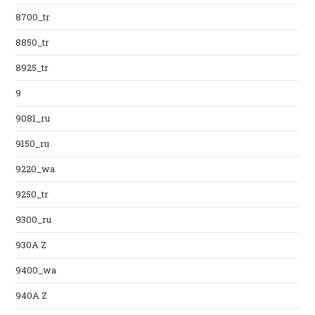
8700_tr
8850_tr
8925_tr
9
9081_ru
9150_ru
9220_wa
9250_tr
9300_ru
930A Z
9400_wa
940A Z