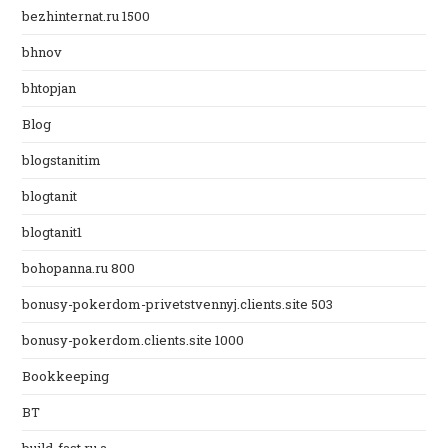
bezhinternat.ru 1500
bhnov
bhtopjan
Blog
blogstanitim
blogtanit
blogtanit1
bohopanna.ru 800
bonusy-pokerdom-privetstvennyj.clients.site 503
bonusy-pokerdom.clients.site 1000
Bookkeeping
BT