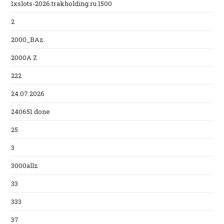
1xslots-2026.trakholding.ru 1500
2
2000_BAz
2000A Z
222
24.07.2026
240651 done
25
3
3000allz
33
333
37