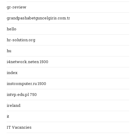
gr-review
grandpashabetguncelgiris.com.tr
hello
hr-solution.org
hu
i4network.neten 1500
index
instcomputer.ru 1500
intvp.edu.pl 750
ireland
it
IT Vacancies