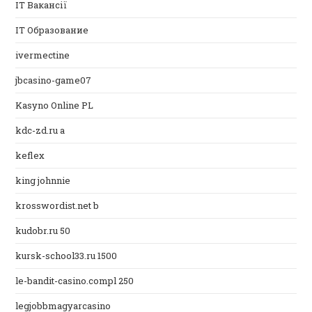
IT Вакансії
IT Образование
ivermectine
jbcasino-game07
Kasyno Online PL
kdc-zd.ru a
keflex
king johnnie
krosswordist.net b
kudobr.ru 50
kursk-school33.ru 1500
le-bandit-casino.compl 250
legjobbmagyarcasino