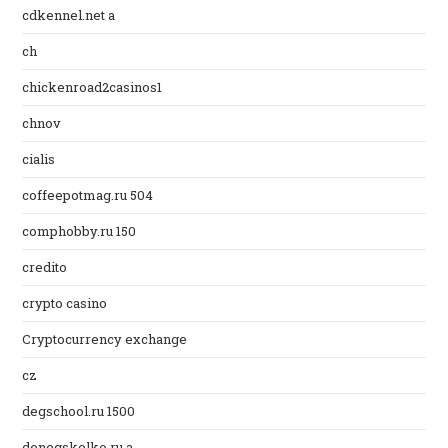
cdkennel.net a
ch
chickenroad2casinos1
chnov
cialis
coffeepotmag.ru 504
comphobby.ru 150
credito
crypto casino
Cryptocurrency exchange
cz
degschool.ru 1500
denegskolko.ru a