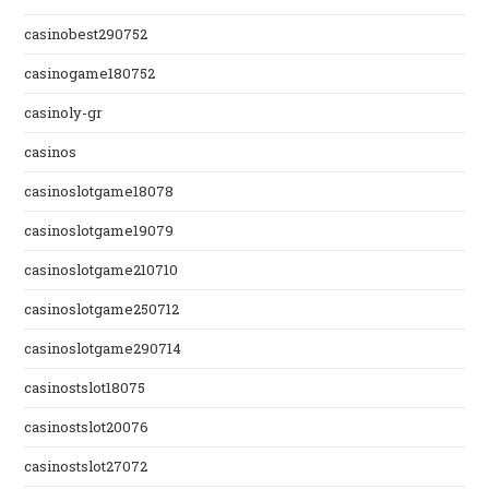
casinobest290752
casinogame180752
casinoly-gr
casinos
casinoslotgame18078
casinoslotgame19079
casinoslotgame210710
casinoslotgame250712
casinoslotgame290714
casinostslot18075
casinostslot20076
casinostslot27072