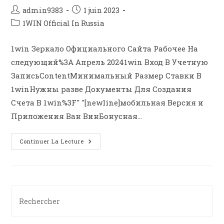
admin9383
1 juin 2023
1WIN Official In Russia
1win Зеркало Официального Сайта Рабочее На
следующий%3A Апрель 20241win Вход В Учетную
ЗаписьContentМинимальный Размер Ставки В
1winНужны разве Документы Для Создания
Счета В 1win%3F" "[newline]мобильная Версия и
Приложения Ван ВинБонусная…
Continuer La Lecture