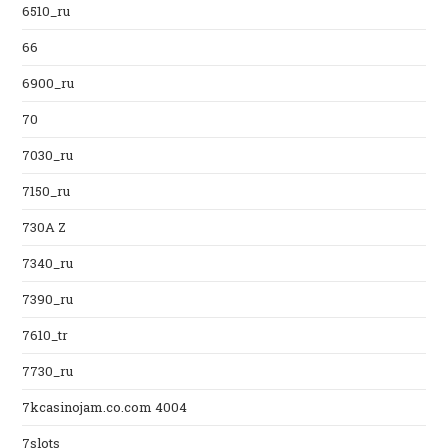
6510_ru
66
6900_ru
70
7030_ru
7150_ru
730A Z
7340_ru
7390_ru
7610_tr
7730_ru
7kcasinojam.co.com 4004
7slots