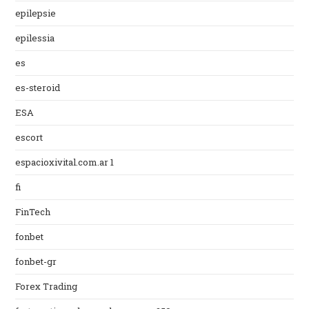
epilepsie
epilessia
es
es-steroid
ESA
escort
espacioxivital.com.ar 1
fi
FinTech
fonbet
fonbet-gr
Forex Trading