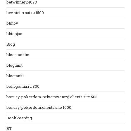
betwinner24073
bezhinternat.ru 1500
bhnov
bhtopjan
Blog
blogstanitim
blogtanit
blogtanit1
bohopanna.ru 800
bonusy-pokerdom-privetstvennyj.clients.site 503
bonusy-pokerdom.clients.site 1000
Bookkeeping
BT