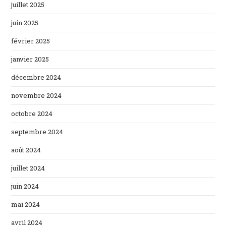
juillet 2025
juin 2025
février 2025
janvier 2025
décembre 2024
novembre 2024
octobre 2024
septembre 2024
août 2024
juillet 2024
juin 2024
mai 2024
avril 2024