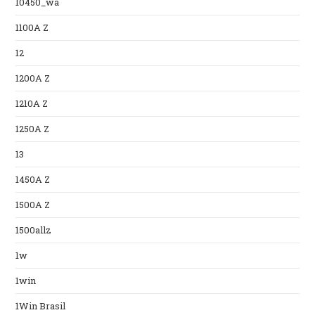
10450_wa
1100A Z
12
1200A Z
1210A Z
1250A Z
13
1450A Z
1500A Z
1500allz
1w
1win
1Win Brasil