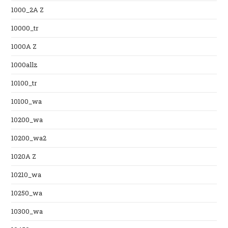
1000_2A Z
10000_tr
1000A Z
1000allz
10100_tr
10100_wa
10200_wa
10200_wa2
1020A Z
10210_wa
10250_wa
10300_wa