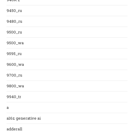
9450_ru
9480_ru
9500_ru
9500_wa
9595_ru
9600_wa
9700_ru
9800_wa
9940_tr
a
a16z generative ai
adderall