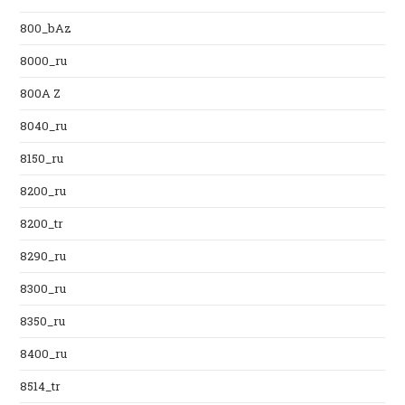
800_bAz
8000_ru
800A Z
8040_ru
8150_ru
8200_ru
8200_tr
8290_ru
8300_ru
8350_ru
8400_ru
8514_tr