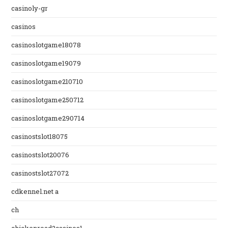
casinoly-gr
casinos
casinoslotgame18078
casinoslotgame19079
casinoslotgame210710
casinoslotgame250712
casinoslotgame290714
casinostslot18075
casinostslot20076
casinostslot27072
cdkennel.net a
ch