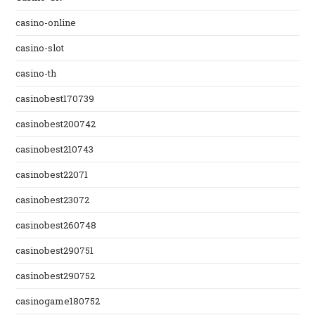
casino-online
casino-slot
casino-th
casinobest170739
casinobest200742
casinobest210743
casinobest22071
casinobest23072
casinobest260748
casinobest290751
casinobest290752
casinogame180752