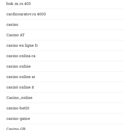
buk-m.ru 403
cardiosaratov.ru 4003
casino
Casino AT
casino en ligne fr
casino onlina ca
casino online
casino online ar
casinò online it
Casino_online
casino-bet10
casino-game
Casino-GR