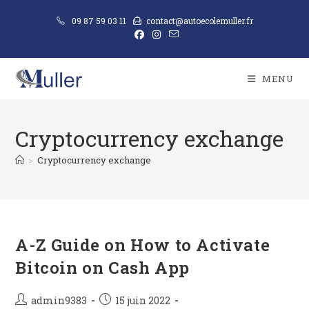
09 87 59 03 11
contact@autoecolemuller.fr
MENU
Cryptocurrency exchange
>
Cryptocurrency exchange
A-Z Guide on How to Activate
Bitcoin on Cash App
admin9383
15 juin 2022