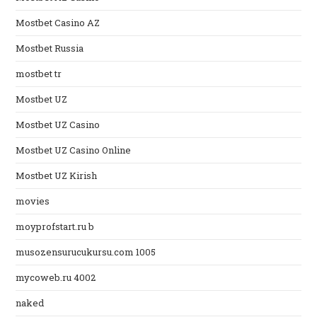
Mostbet Casino AZ
Mostbet Russia
mostbet tr
Mostbet UZ
Mostbet UZ Casino
Mostbet UZ Casino Online
Mostbet UZ Kirish
movies
moyprofstart.ru b
musozensurucukursu.com 1005
mycoweb.ru 4002
naked