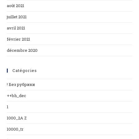
août 2021
juillet 2021
avril 2021
février 2021
décembre 2020
Catégories
! Без рубрики
++bh_dec
1
1000_2A Z
10000_tr