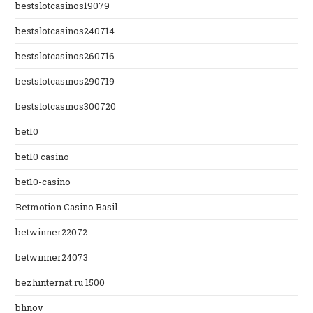
bestslotcasinos19079
bestslotcasinos240714
bestslotcasinos260716
bestslotcasinos290719
bestslotcasinos300720
bet10
bet10 casino
bet10-casino
Betmotion Casino Basil
betwinner22072
betwinner24073
bezhinternat.ru 1500
bhnov