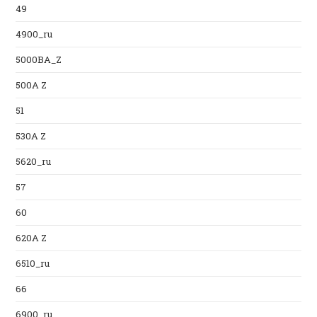
49
4900_ru
5000BA_Z
500A Z
51
530A Z
5620_ru
57
60
620A Z
6510_ru
66
6900_ru