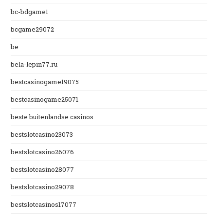
bc-bdgame1
bcgame29072
be
bela-lepin77.ru
bestcasinogame19075
bestcasinogame25071
beste buitenlandse casinos
bestslotcasino23073
bestslotcasino26076
bestslotcasino28077
bestslotcasino29078
bestslotcasinos17077