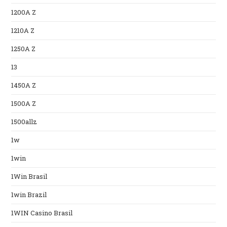
1200A Z
1210A Z
1250A Z
13
1450A Z
1500A Z
1500allz
1w
1win
1Win Brasil
1win Brazil
1WIN Casino Brasil