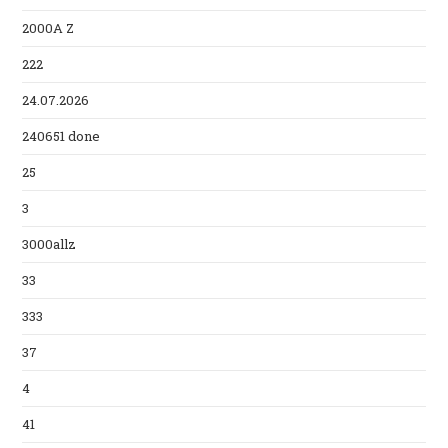
2000A Z
222
24.07.2026
240651 done
25
3
3000allz
33
333
37
4
41