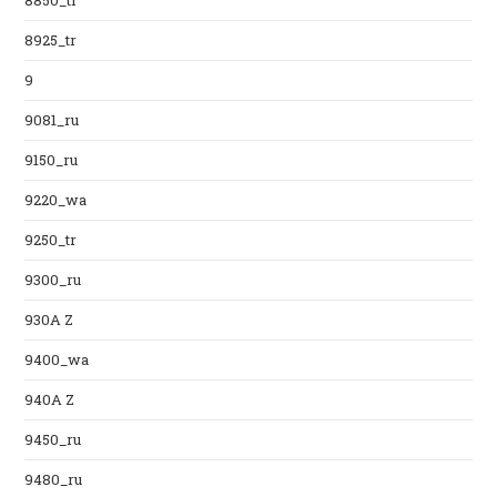
8850_tr
8925_tr
9
9081_ru
9150_ru
9220_wa
9250_tr
9300_ru
930A Z
9400_wa
940A Z
9450_ru
9480_ru