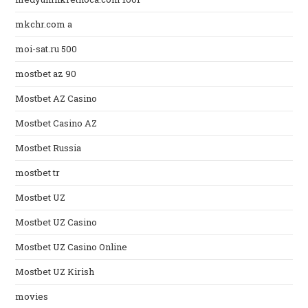
mkchr.com a
moi-sat.ru 500
mostbet az 90
Mostbet AZ Casino
Mostbet Casino AZ
Mostbet Russia
mostbet tr
Mostbet UZ
Mostbet UZ Casino
Mostbet UZ Casino Online
Mostbet UZ Kirish
movies