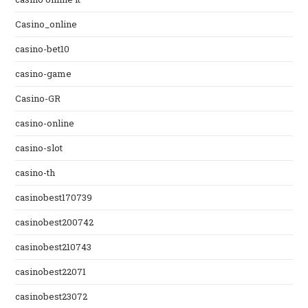
Casino_online
casino-bet10
casino-game
Casino-GR
casino-online
casino-slot
casino-th
casinobest170739
casinobest200742
casinobest210743
casinobest22071
casinobest23072