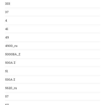
333
37
4
41
49
4900_ru
5000BA_Z
500A Z
51
530A Z
5620_ru
57
60