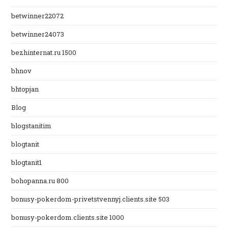
betwinner22072
betwinner24073
bezhinternat.ru 1500
bhnov
bhtopjan
Blog
blogstanitim
blogtanit
blogtanit1
bohopanna.ru 800
bonusy-pokerdom-privetstvennyj.clients.site 503
bonusy-pokerdom.clients.site 1000