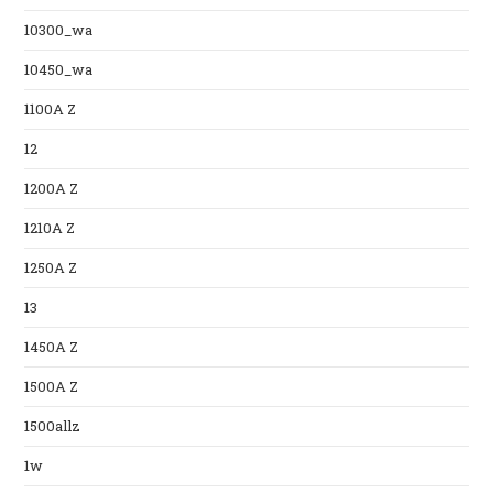
10300_wa
10450_wa
1100A Z
12
1200A Z
1210A Z
1250A Z
13
1450A Z
1500A Z
1500allz
1w