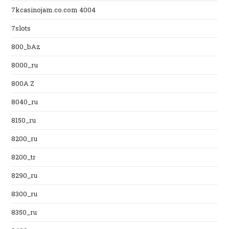
7kcasinojam.co.com 4004
7slots
800_bAz
8000_ru
800A Z
8040_ru
8150_ru
8200_ru
8200_tr
8290_ru
8300_ru
8350_ru