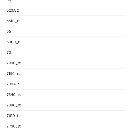
620A Z
6510_ru
66
6900_ru
70
7030_ru
7150_ru
730A Z
7340_ru
7390_ru
7610_tr
7730_ru