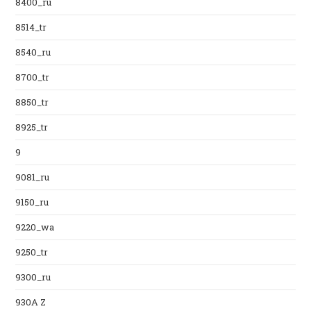
8400_ru
8514_tr
8540_ru
8700_tr
8850_tr
8925_tr
9
9081_ru
9150_ru
9220_wa
9250_tr
9300_ru
930A Z