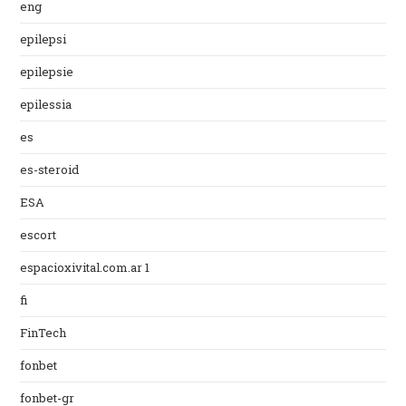
eng
epilepsi
epilepsie
epilessia
es
es-steroid
ESA
escort
espacioxivital.com.ar 1
fi
FinTech
fonbet
fonbet-gr