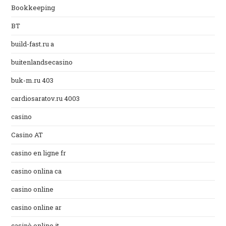
Bookkeeping
BT
build-fast.ru a
buitenlandsecasino
buk-m.ru 403
cardiosaratov.ru 4003
casino
Casino AT
casino en ligne fr
casino onlina ca
casino online
casino online ar
casinò online it