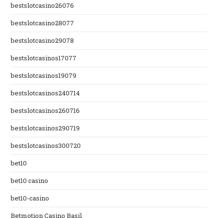
bestslotcasino26076
bestslotcasino28077
bestslotcasino29078
bestslotcasinos17077
bestslotcasinos19079
bestslotcasinos240714
bestslotcasinos260716
bestslotcasinos290719
bestslotcasinos300720
bet10
bet10 casino
bet10-casino
Betmotion Casino Basil