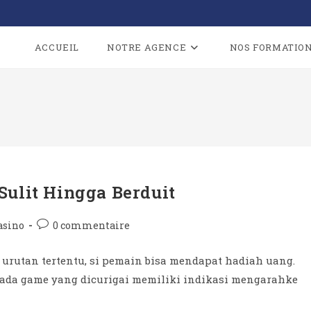
ACCUEIL
NOTRE AGENCE
NOS FORMATIO
Sulit Hingga Berduit
asino
0 commentaire
urutan tertentu, si pemain bisa mendapat hadiah uang.
 ada game yang dicurigai memiliki indikasi mengarahke