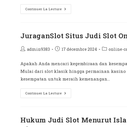
Continuer La Lecture
JuraganSlot Situs Judi Slot O
admin9383
17 décembre 2024
online-c
Apakah Anda mencari kegembiraan dan kesempa
Mulai dari slot klasik hingga permainan kasin
kesempatan untuk meraih kemenangan…
Continuer La Lecture
Hukum Judi Slot Menurut Islam