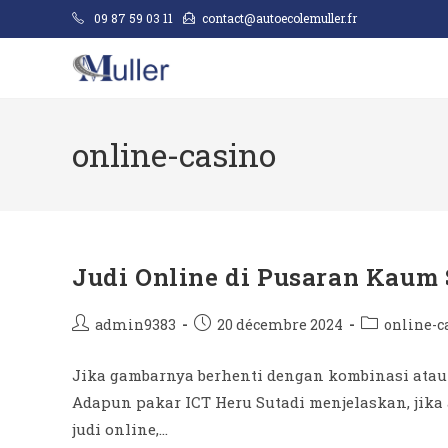
09 87 59 03 11
contact@autoecolemuller.fr
online-casino
Judi Online di Pusaran Kaum 
admin9383
20 décembre 2024
online-c
Jika gambarnya berhenti dengan kombinasi atau 
Adapun pakar ICT Heru Sutadi menjelaskan, jika
judi online,…