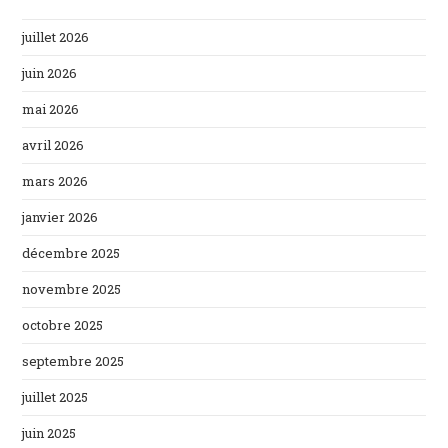
juillet 2026
juin 2026
mai 2026
avril 2026
mars 2026
janvier 2026
décembre 2025
novembre 2025
octobre 2025
septembre 2025
juillet 2025
juin 2025