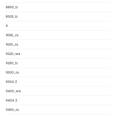
8850_tr
8925_tr
9
9081_ru
9150_ru
9220_wa
9250_tr
9300_ru
930A Z
9400_wa
940A Z
9450_ru