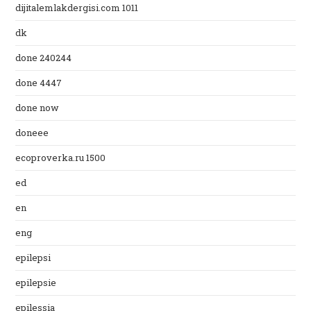
dijitalemlakdergisi.com 1011
dk
done 240244
done 4447
done now
doneee
ecoproverka.ru 1500
ed
en
eng
epilepsi
epilepsie
epilessia