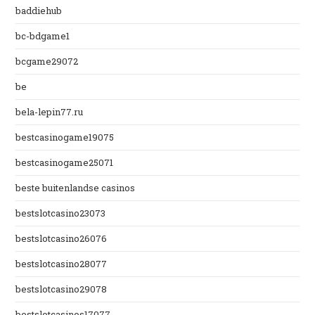
baddiehub
bc-bdgame1
bcgame29072
be
bela-lepin77.ru
bestcasinogame19075
bestcasinogame25071
beste buitenlandse casinos
bestslotcasino23073
bestslotcasino26076
bestslotcasino28077
bestslotcasino29078
bestslotcasinos17077