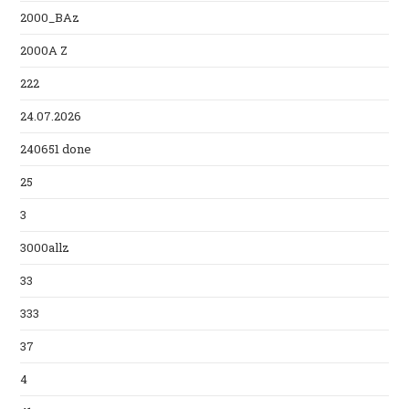
2000_BAz
2000A Z
222
24.07.2026
240651 done
25
3
3000allz
33
333
37
4