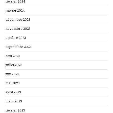
février 2024
janvier 2024
décembre 2023
novembre 2023
octobre 2023
septembre 2023
août 2023
juillet 2023
juin 2023
mai 2023
avril 2023
mars 2023
février 2023