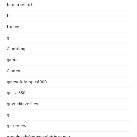
fotoisrael.ru b
fr
france
g
Gambling
game
Games
gatesofolympus1000
get-x-650
gewichtsverlies
gr
gr-review
grandpashabetguncelgiris.com.tr