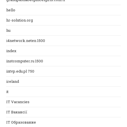
hello
hr-solution.org
hu
i4network.neten 1500
index
instcomputer.ru 1500
intvp.edu.pl 750
ireland
it
IT Vacancies
IT Вакансії
IT Образование