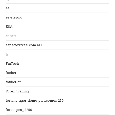
es
es-steroid
ESA
escort
espacioxivital.com.ar 1
fi
FinTech
fonbet
fonbet-gr
Forex Trading
fortune-tiger-demo-play.comen 250
forumgen.pl 250