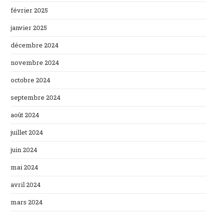
février 2025
janvier 2025
décembre 2024
novembre 2024
octobre 2024
septembre 2024
août 2024
juillet 2024
juin 2024
mai 2024
avril 2024
mars 2024