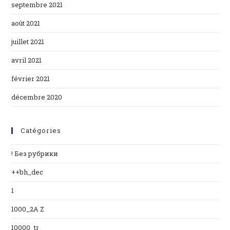
septembre 2021
août 2021
juillet 2021
avril 2021
février 2021
décembre 2020
Catégories
! Без рубрики
++bh_dec
1
1000_2A Z
10000_tr