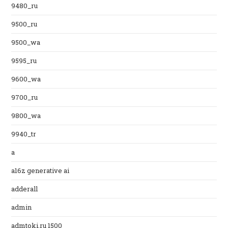
9480_ru
9500_ru
9500_wa
9595_ru
9600_wa
9700_ru
9800_wa
9940_tr
a
a16z generative ai
adderall
admin
admtoki.ru 1500