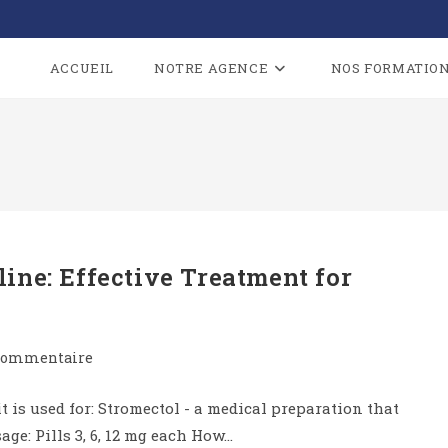
ACCUEIL
NOTRE AGENCE
NOS FORMATIO
ine: Effective Treatment for
commentaire
is used for: Stromectol - a medical preparation that
ge: Pills 3, 6, 12 mg each How…