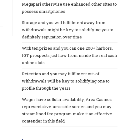
Megapari otherwise use enhanced other sites to
possess smartphones
Storage and you will fulfillment away from
withdrawals might be key to solidifying you to
definitely reputation over time
With ten prizes and you can one,200+ harbors,
IGT prospects just how from inside the real cash
online slots
Retention and you may fulfilment out-of
withdrawals will be key to solidifying one to
profile through the years
Wager have cellular availability, Area Casino’s
representative-amicable screen and you may
streamlined fee program make it an effective
contender in this field