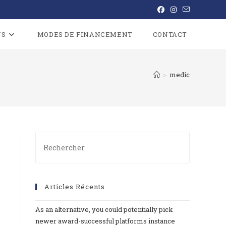
NS
MODES DE FINANCEMENT
CONTACT
>
medic
Articles Récents
As an alternative, you could potentially pick
newer award-successful platforms instance