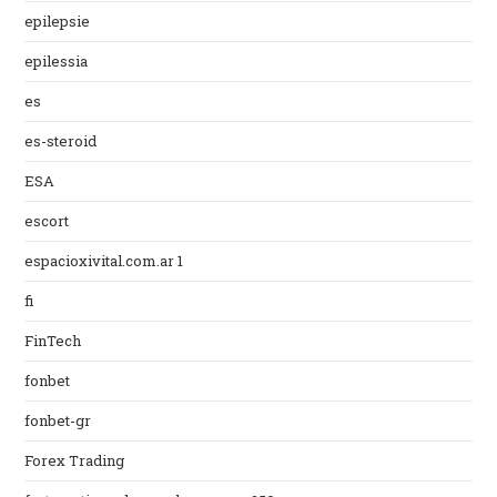
epilepsie
epilessia
es
es-steroid
ESA
escort
espacioxivital.com.ar 1
fi
FinTech
fonbet
fonbet-gr
Forex Trading