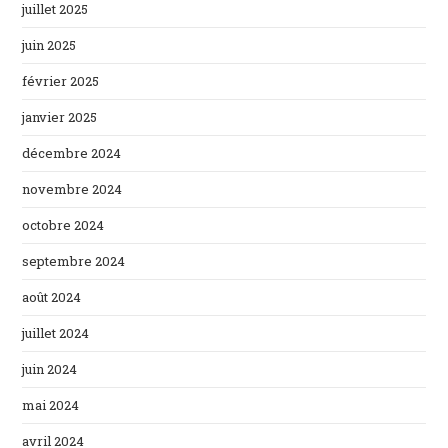
juillet 2025
juin 2025
février 2025
janvier 2025
décembre 2024
novembre 2024
octobre 2024
septembre 2024
août 2024
juillet 2024
juin 2024
mai 2024
avril 2024