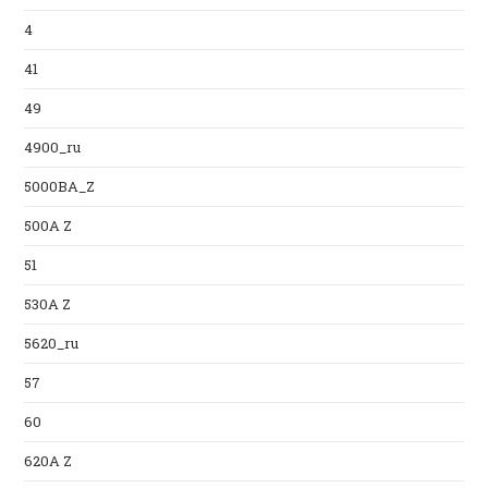
4
41
49
4900_ru
5000BA_Z
500A Z
51
530A Z
5620_ru
57
60
620A Z