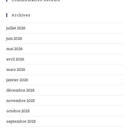
Archives
juillet 2026
juin 2026
mai 2026
avril 2026
mars 2026
janvier 2026
décembre 2025
novembre 2025
octobre 2025
septembre 2025