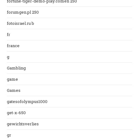
fortune-tiger-demo-play.comen 250
forumgen.pl 250
fotoisrael.ru b
fr
france
g
Gambling
game
Games
gatesofolympus1000
get-x-650
gewichtsverlies
gr