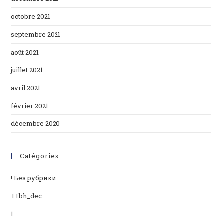
octobre 2021
septembre 2021
août 2021
juillet 2021
avril 2021
février 2021
décembre 2020
Catégories
! Без рубрики
++bh_dec
1