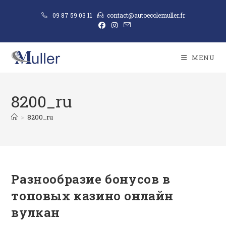
09 87 59 03 11
contact@autoecolemuller.fr
MENU
8200_ru
>
8200_ru
Разнообразие бонусов в
топовых казино онлайн
вулкан