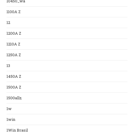
10450_wa
1100A Z
12
1200A Z
1210A Z
1250A Z
13
1450A Z
1500A Z
1500allz
1w
1win
1Win Brasil