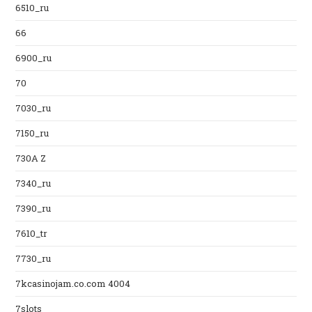
6510_ru
66
6900_ru
70
7030_ru
7150_ru
730A Z
7340_ru
7390_ru
7610_tr
7730_ru
7kcasinojam.co.com 4004
7slots