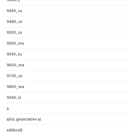
9450_ru
9480_ru
9500_ru
9500_wa
9595_ru
9600_wa
9700_ru
9800_wa
9940_tr
a
a16z generative ai
adderall