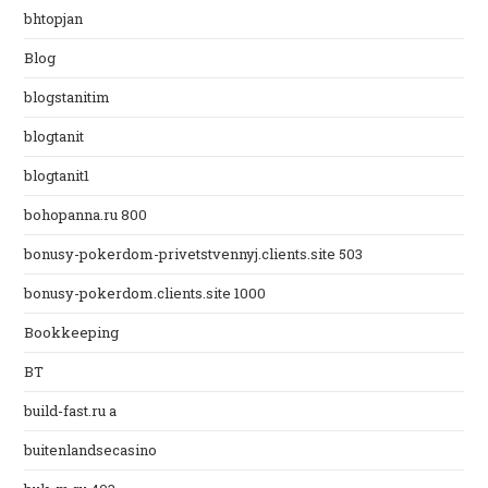
bhtopjan
Blog
blogstanitim
blogtanit
blogtanit1
bohopanna.ru 800
bonusy-pokerdom-privetstvennyj.clients.site 503
bonusy-pokerdom.clients.site 1000
Bookkeeping
BT
build-fast.ru a
buitenlandsecasino