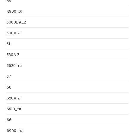
49
4900_ru
5000BA_Z
500A Z
51
530A Z
5620_ru
57
60
620A Z
6510_ru
66
6900_ru