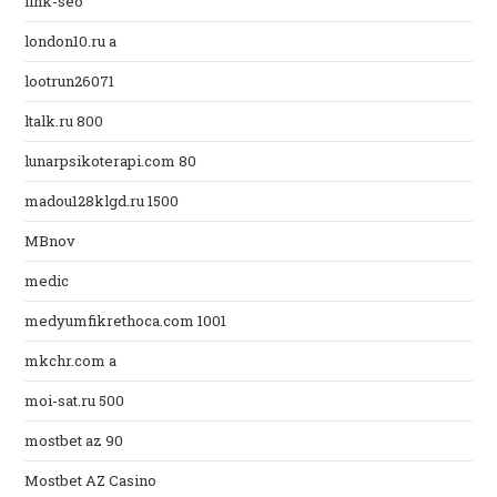
link-seo
london10.ru a
lootrun26071
ltalk.ru 800
lunarpsikoterapi.com 80
madou128klgd.ru 1500
MBnov
medic
medyumfikrethoca.com 1001
mkchr.com a
moi-sat.ru 500
mostbet az 90
Mostbet AZ Casino