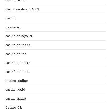
buk-m.ru 403
cardiosaratov.ru 4003
casino
Casino AT
casino en ligne fr
casino onlina ca
casino online
casino online ar
casinò online it
Casino_online
casino-bet10
casino-game
Casino-GR