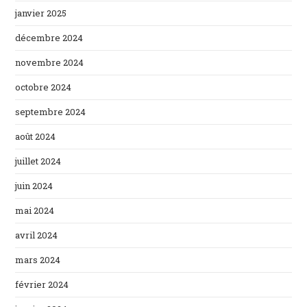
janvier 2025
décembre 2024
novembre 2024
octobre 2024
septembre 2024
août 2024
juillet 2024
juin 2024
mai 2024
avril 2024
mars 2024
février 2024