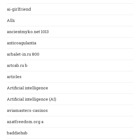
ai-girlfriend
Allz
ancientmyko.net 1013
anticoagulantia
arbalet-in.ru 800
artcab.ru b
articles
Artificial intelligence
Artificial intelligence (AI)
aviamasters-casinos
azatfreedom.org a
baddiehub