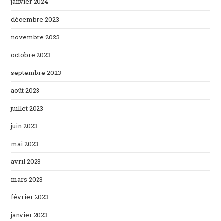
janvier 2024
décembre 2023
novembre 2023
octobre 2023
septembre 2023
août 2023
juillet 2023
juin 2023
mai 2023
avril 2023
mars 2023
février 2023
janvier 2023