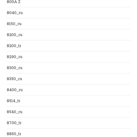
800A Z
8040_ru
8150_ru
8200_ru
8200_tr
8290_ru
8300_ru
8350_ru
8400_ru
8514_tr
8540_ru
8700_tr
8850_tr