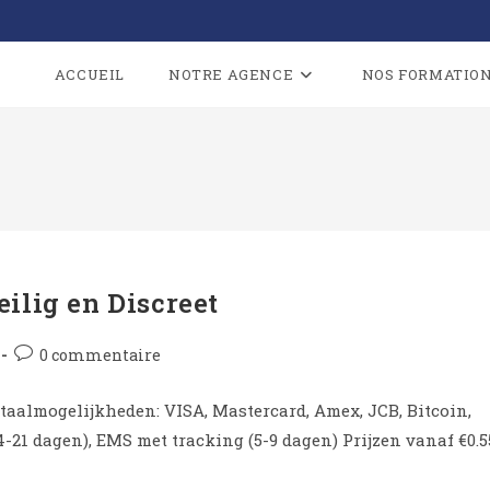
ACCUEIL
NOTRE AGENCE
NOS FORMATIO
ilig en Discreet
0 commentaire
 Betaalmogelijkheden: VISA, Mastercard, Amex, JCB, Bitcoin,
-21 dagen), EMS met tracking (5-9 dagen) Prijzen vanaf €0.5