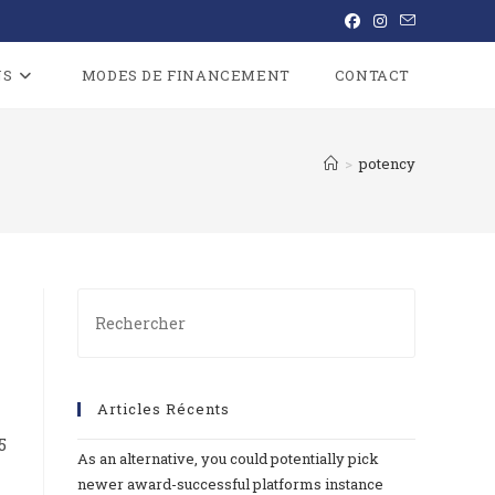
NS
MODES DE FINANCEMENT
CONTACT
>
potency
Articles Récents
5
As an alternative, you could potentially pick
newer award-successful platforms instance