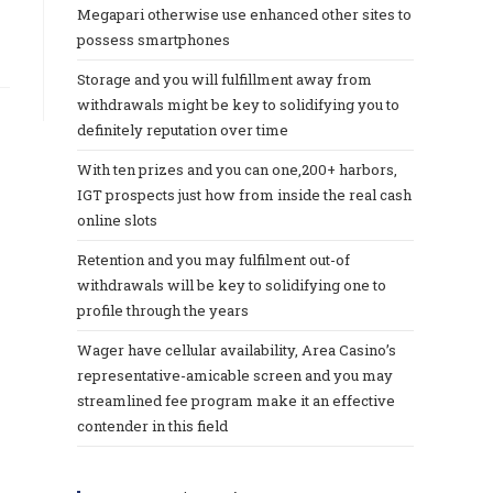
Megapari otherwise use enhanced other sites to
possess smartphones
Storage and you will fulfillment away from
withdrawals might be key to solidifying you to
definitely reputation over time
With ten prizes and you can one,200+ harbors,
IGT prospects just how from inside the real cash
online slots
Retention and you may fulfilment out-of
withdrawals will be key to solidifying one to
profile through the years
Wager have cellular availability, Area Casino’s
representative-amicable screen and you may
streamlined fee program make it an effective
contender in this field