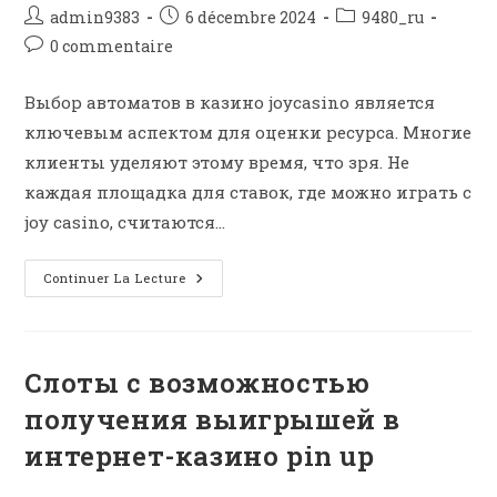
admin9383
6 décembre 2024
9480_ru
0 commentaire
Выбор автоматов в казино joycasino является
ключевым аспектом для оценки ресурса. Многие
клиенты уделяют этому время, что зря. Не
каждая площадка для ставок, где можно играть с
joy casino, считаются…
Continuer La Lecture
Слоты с возможностью
получения выигрышей в
интернет-казино pin up