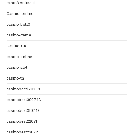
casinò online it
Casino_online
casino-bet10
casino-game
Casino-GR
casino-online
casino-slot
casino-th
casinobest170739
casinobest200742
casinobest210743
casinobest22071
casinobest23072