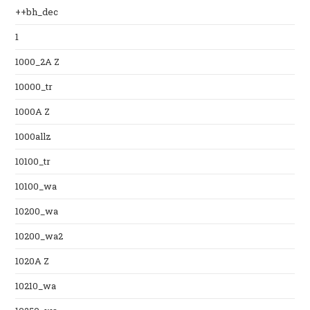
++bh_dec
1
1000_2A Z
10000_tr
1000A Z
1000allz
10100_tr
10100_wa
10200_wa
10200_wa2
1020A Z
10210_wa