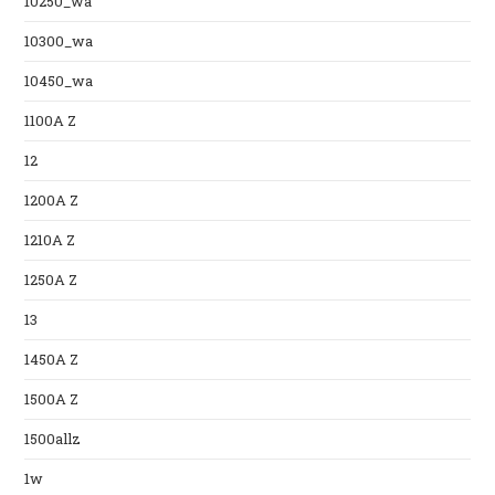
10250_wa
10300_wa
10450_wa
1100A Z
12
1200A Z
1210A Z
1250A Z
13
1450A Z
1500A Z
1500allz
1w