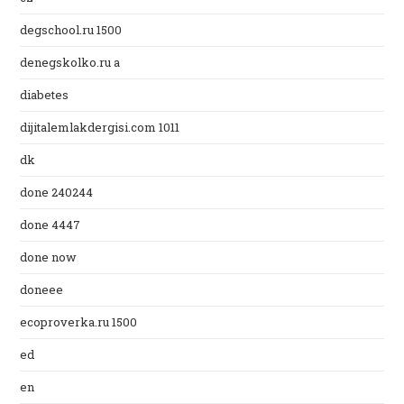
degschool.ru 1500
denegskolko.ru a
diabetes
dijitalemlakdergisi.com 1011
dk
done 240244
done 4447
done now
doneee
ecoproverka.ru 1500
ed
en