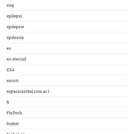
eng
epilepsi
epilepsie
epilessia
es
es-steroid
ESA
escort
espacioxivital.com.ar 1
fi
FinTech
fonbet