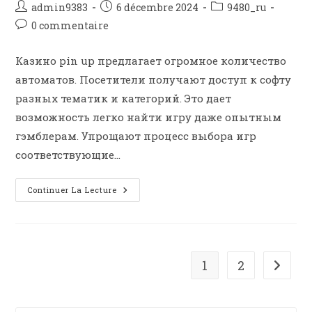
admin9383
6 décembre 2024
9480_ru
0 commentaire
Казино pin up предлагает огромное количество
автоматов. Посетители получают доступ к софту
разных тематик и категорий. Это дает
возможность легко найти игру даже опытным
гэмблерам. Упрощают процесс выбора игр
соответствующие…
Continuer La Lecture
1
2