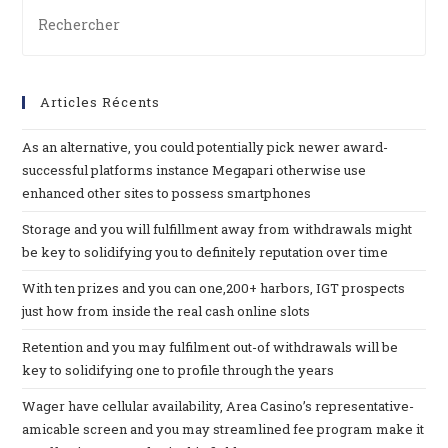
Articles Récents
As an alternative, you could potentially pick newer award-
successful platforms instance Megapari otherwise use
enhanced other sites to possess smartphones
Storage and you will fulfillment away from withdrawals might
be key to solidifying you to definitely reputation over time
With ten prizes and you can one,200+ harbors, IGT prospects
just how from inside the real cash online slots
Retention and you may fulfilment out-of withdrawals will be
key to solidifying one to profile through the years
Wager have cellular availability, Area Casino’s representative-
amicable screen and you may streamlined fee program make it