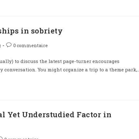
ships in sobriety
g
0 commentaire
ually) to discuss the latest page-turner encourages
y conversation. You might organize a trip to a theme park,
al Yet Understudied Factor in