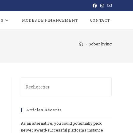
NS
MODES DE FINANCEMENT
CONTACT
>
Sober living
Articles Récents
As an alternative, you could potentially pick
newer award-successful platforms instance