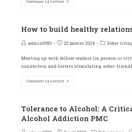
Continuer La Lecture
How to build healthy relation
admin9383
22 janvier 2024
Sober livin
Meeting up with fellow readers (in person or virt
connection and fosters stimulating, sober-friendl
Continuer La Lecture
Tolerance to Alcohol: A Critic
Alcohol Addiction PMC