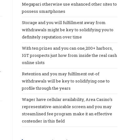
Megapari otherwise use enhanced other sites to
possess smartphones
Storage and you will fulfillment away from
withdrawals might be key to solidifying you to
definitely reputation over time
With ten prizes and you can one,200+ harbors,
IGT prospects just how from inside the real cash
online slots
…
Retention and you may fulfilment out-of
withdrawals will be key to solidifying one to
profile through the years
Wager have cellular availability, Area Casino’s
representative-amicable screen and you may
streamlined fee program make it an effective
contender in this field