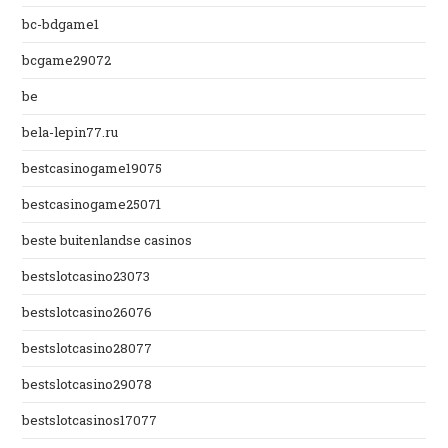
bc-bdgame1
bcgame29072
be
bela-lepin77.ru
bestcasinogame19075
bestcasinogame25071
beste buitenlandse casinos
bestslotcasino23073
bestslotcasino26076
bestslotcasino28077
bestslotcasino29078
bestslotcasinos17077