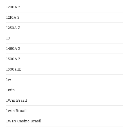
1200A Z
1210A Z
1250A Z
13
1450A Z
1500A Z
1500allz
1w
1win
1Win Brasil
1win Brazil
1WIN Casino Brasil