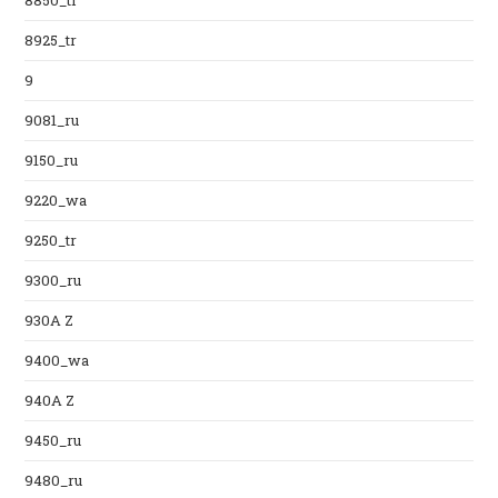
8850_tr
8925_tr
9
9081_ru
9150_ru
9220_wa
9250_tr
9300_ru
930A Z
9400_wa
940A Z
9450_ru
9480_ru