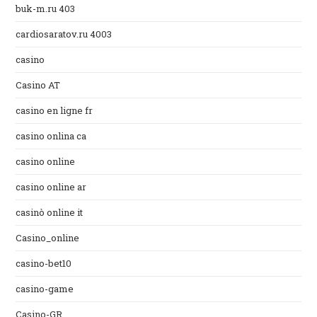
buk-m.ru 403
cardiosaratov.ru 4003
casino
Casino AT
casino en ligne fr
casino onlina ca
casino online
casino online ar
casinò online it
Casino_online
casino-bet10
casino-game
Casino-GR