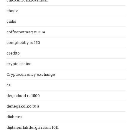
chickenroad2casinos1
chnov
cialis
coffeepotmag.ru 504
comphobby.ru 150
credito
crypto casino
Cryptocurrency exchange
cz
degschool.ru 1500
denegskolko.ru a
diabetes
dijitalemlakdergisi.com 1011