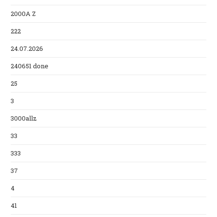
2000A Z
222
24.07.2026
240651 done
25
3
3000allz
33
333
37
4
41