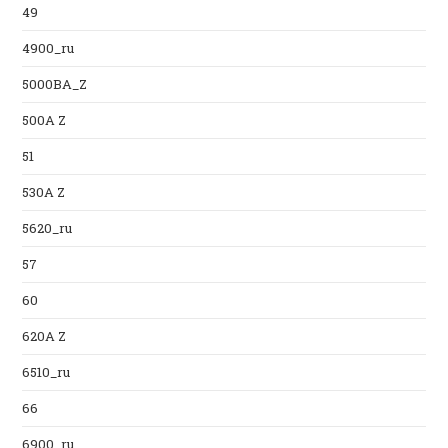
49
4900_ru
5000BA_Z
500A Z
51
530A Z
5620_ru
57
60
620A Z
6510_ru
66
6900_ru