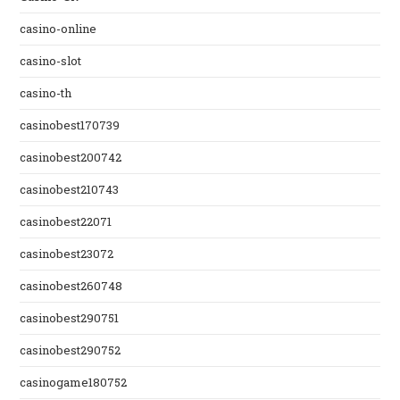
casino-online
casino-slot
casino-th
casinobest170739
casinobest200742
casinobest210743
casinobest22071
casinobest23072
casinobest260748
casinobest290751
casinobest290752
casinogame180752