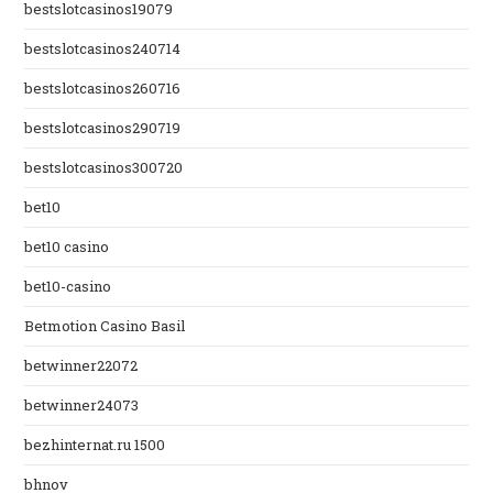
bestslotcasinos19079
bestslotcasinos240714
bestslotcasinos260716
bestslotcasinos290719
bestslotcasinos300720
bet10
bet10 casino
bet10-casino
Betmotion Casino Basil
betwinner22072
betwinner24073
bezhinternat.ru 1500
bhnov