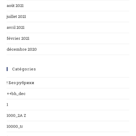
août 2021
juillet 2021
avril 2021
février 2021
décembre 2020
Catégories
! Без рубрики
++bh_dec
1
1000_2A Z
10000_tr