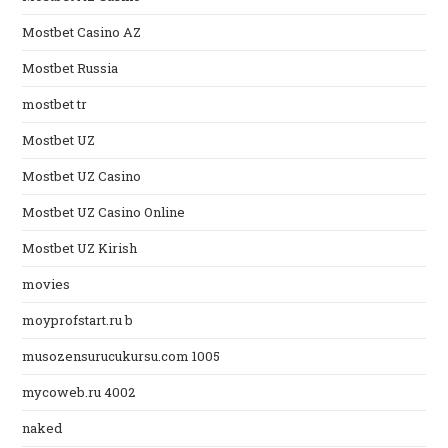
Mostbet Casino AZ
Mostbet Russia
mostbet tr
Mostbet UZ
Mostbet UZ Casino
Mostbet UZ Casino Online
Mostbet UZ Kirish
movies
moyprofstart.ru b
musozensurucukursu.com 1005
mycoweb.ru 4002
naked