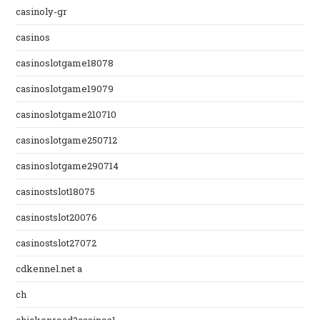
casinoly-gr
casinos
casinoslotgame18078
casinoslotgame19079
casinoslotgame210710
casinoslotgame250712
casinoslotgame290714
casinostslot18075
casinostslot20076
casinostslot27072
cdkennel.net a
ch