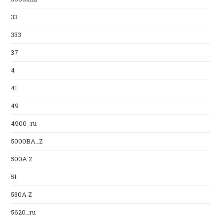
33
333
37
4
41
49
4900_ru
5000BA_Z
500A Z
51
530A Z
5620_ru