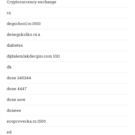
Cryptocurrency exchange
cz
degschool.ru 1500
denegskolko.ru a
diabetes
dijitalemlakdergisi.com 1011
dk
done 240244
done 4447
done now
doneee
ecoproverka.ru 1500
ed