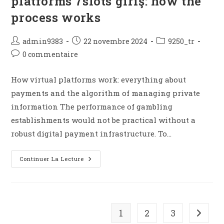
platforms 7slots giriş: how the
process works
admin9383
22 novembre 2024
9250_tr
0 commentaire
How virtual platforms work: everything about
payments and the algorithm of managing private
information The performance of gambling
establishments would not be practical without a
robust digital payment infrastructure. To…
Continuer La Lecture
1
2
3