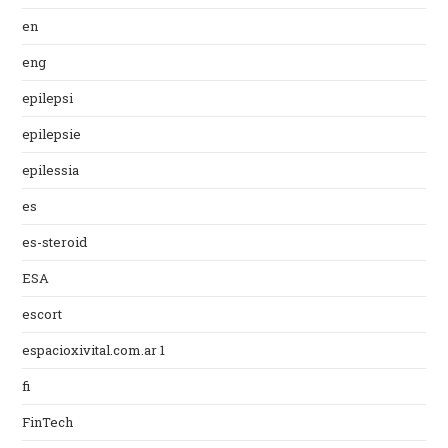
en
eng
epilepsi
epilepsie
epilessia
es
es-steroid
ESA
escort
espacioxivital.com.ar 1
fi
FinTech