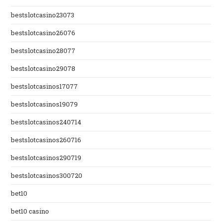
bestslotcasino23073
bestslotcasino26076
bestslotcasino28077
bestslotcasino29078
bestslotcasinos17077
bestslotcasinos19079
bestslotcasinos240714
bestslotcasinos260716
bestslotcasinos290719
bestslotcasinos300720
bet10
bet10 casino