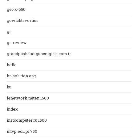
get-x-650
gewichtsverlies
gr
gr-review
grandpashabetguncelgiris.com.tr
hello
hr-solution.org
hu
i4network.neten 1500
index
instcomputer.ru 1500
intvp.edu.pl 750