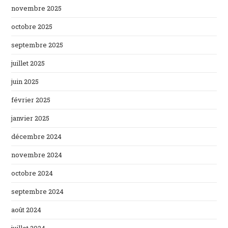
novembre 2025
octobre 2025
septembre 2025
juillet 2025
juin 2025
février 2025
janvier 2025
décembre 2024
novembre 2024
octobre 2024
septembre 2024
août 2024