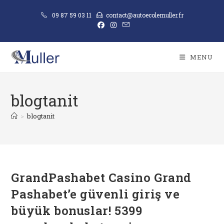
09 87 59 03 11
contact@autoecolemuller.fr
MENU
blogtanit
>
blogtanit
GrandPashabet Casino Grand
Pashabet’e güvenli giriş ve
büyük bonuslar! 5399