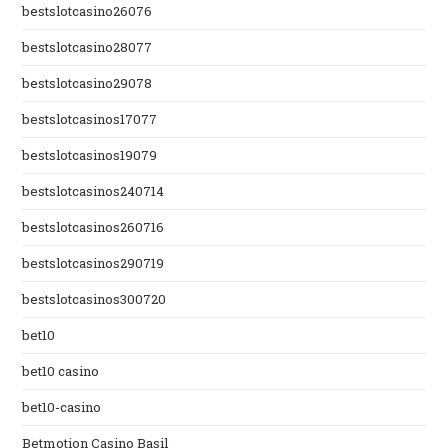
bestslotcasino26076
bestslotcasino28077
bestslotcasino29078
bestslotcasinos17077
bestslotcasinos19079
bestslotcasinos240714
bestslotcasinos260716
bestslotcasinos290719
bestslotcasinos300720
bet10
bet10 casino
bet10-casino
Betmotion Casino Basil