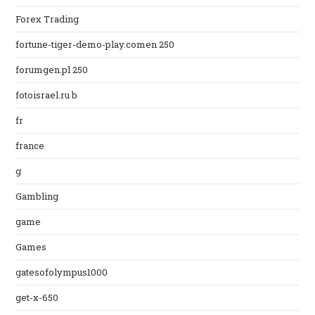
Forex Trading
fortune-tiger-demo-play.comen 250
forumgen.pl 250
fotoisrael.ru b
fr
france
g
Gambling
game
Games
gatesofolympus1000
get-x-650