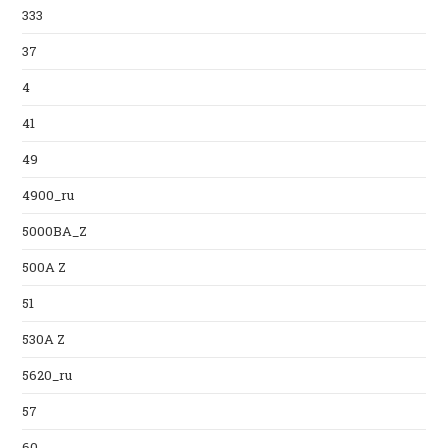
333
37
4
41
49
4900_ru
5000BA_Z
500A Z
51
530A Z
5620_ru
57
60