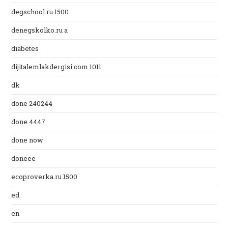
degschool.ru 1500
denegskolko.ru a
diabetes
dijitalemlakdergisi.com 1011
dk
done 240244
done 4447
done now
doneee
ecoproverka.ru 1500
ed
en