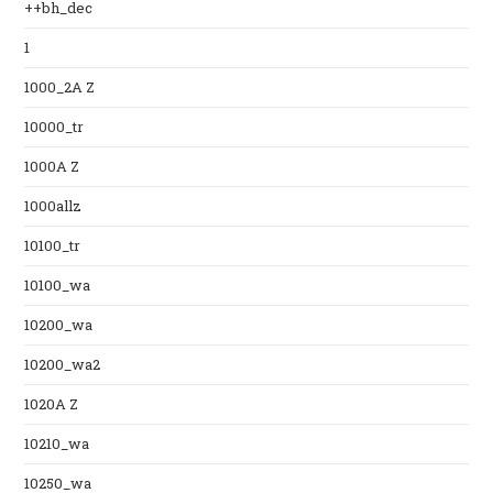
++bh_dec
1
1000_2A Z
10000_tr
1000A Z
1000allz
10100_tr
10100_wa
10200_wa
10200_wa2
1020A Z
10210_wa
10250_wa