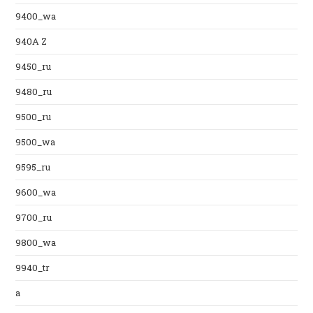
9400_wa
940A Z
9450_ru
9480_ru
9500_ru
9500_wa
9595_ru
9600_wa
9700_ru
9800_wa
9940_tr
a