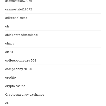
casinostslot20076
casinostslot27072
cdkennel.net a
ch
chickenroad2casinos1
chnov
cialis
coffeepotmag.ru 504
comphobby.ru 150
credito
crypto casino
Cryptocurrency exchange
cz