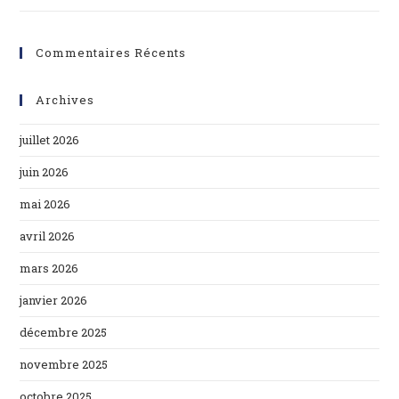
Commentaires Récents
Archives
juillet 2026
juin 2026
mai 2026
avril 2026
mars 2026
janvier 2026
décembre 2025
novembre 2025
octobre 2025