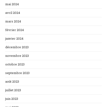
mai 2024
avril 2024
mars 2024
février 2024
janvier 2024
décembre 2023
novembre 2023
octobre 2023
septembre 2023
août 2023
juillet 2023
juin 2023