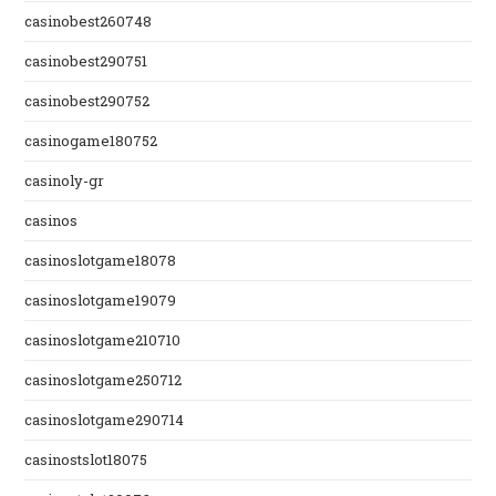
casinobest260748
casinobest290751
casinobest290752
casinogame180752
casinoly-gr
casinos
casinoslotgame18078
casinoslotgame19079
casinoslotgame210710
casinoslotgame250712
casinoslotgame290714
casinostslot18075