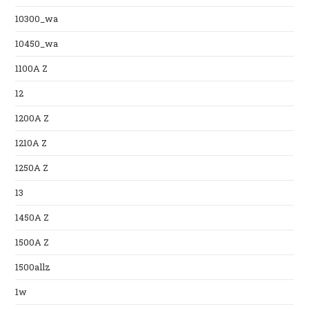
10300_wa
10450_wa
1100A Z
12
1200A Z
1210A Z
1250A Z
13
1450A Z
1500A Z
1500allz
1w