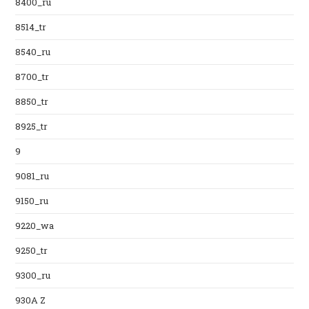
8400_ru
8514_tr
8540_ru
8700_tr
8850_tr
8925_tr
9
9081_ru
9150_ru
9220_wa
9250_tr
9300_ru
930A Z