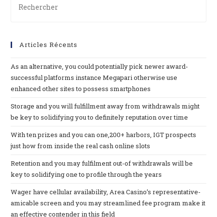
Articles Récents
As an alternative, you could potentially pick newer award-
successful platforms instance Megapari otherwise use
enhanced other sites to possess smartphones
Storage and you will fulfillment away from withdrawals might
be key to solidifying you to definitely reputation over time
With ten prizes and you can one,200+ harbors, IGT prospects
just how from inside the real cash online slots
Retention and you may fulfilment out-of withdrawals will be
key to solidifying one to profile through the years
Wager have cellular availability, Area Casino’s representative-
amicable screen and you may streamlined fee program make it
an effective contender in this field