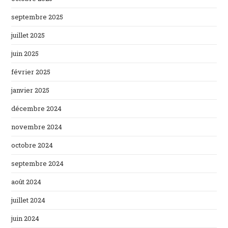
septembre 2025
juillet 2025
juin 2025
février 2025
janvier 2025
décembre 2024
novembre 2024
octobre 2024
septembre 2024
août 2024
juillet 2024
juin 2024