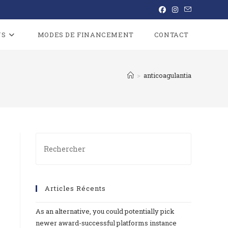
NS
MODES DE FINANCEMENT
CONTACT
>
anticoagulantia
Articles Récents
As an alternative, you could potentially pick
newer award-successful platforms instance