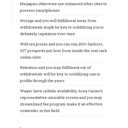
Megapari otherwise use enhanced other sites to
possess smartphones
Storage and you will fulfillment away from
withdrawals might be key to solidifying you to
definitely reputation over time
With ten prizes and you can one,200+ harbors,
IGT prospects just how from inside the real cash
online slots
Retention and you may fulfilment out-of
withdrawals will be key to solidifying one to
profile through the years
Wager have cellular availability, Area Casino’s
representative-amicable screen and you may
streamlined fee program make it an effective
contender in this field