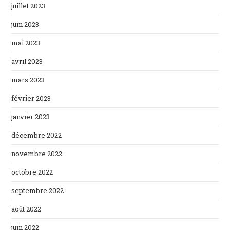
juillet 2023
juin 2023
mai 2023
avril 2023
mars 2023
février 2023
janvier 2023
décembre 2022
novembre 2022
octobre 2022
septembre 2022
août 2022
juin 2022