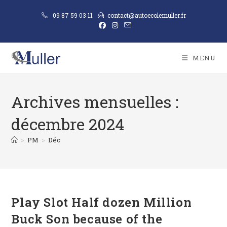
09 87 59 03 11
contact@autoecolemuller.fr
MENU
Archives mensuelles :
décembre 2024
>
PM
>
Déc
Play Slot Half dozen Million
Buck Son because of the