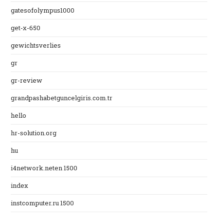
gatesofolympus1000
get-x-650
gewichtsverlies
gr
gr-review
grandpashabetguncelgiris.com.tr
hello
hr-solution.org
hu
i4network.neten 1500
index
instcomputer.ru 1500