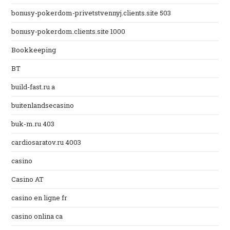
bonusy-pokerdom-privetstvennyj.clients.site 503
bonusy-pokerdom.clients.site 1000
Bookkeeping
BT
build-fast.ru a
buitenlandsecasino
buk-m.ru 403
cardiosaratov.ru 4003
casino
Casino AT
casino en ligne fr
casino onlina ca