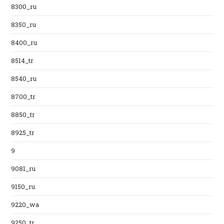
8300_ru
8350_ru
8400_ru
8514_tr
8540_ru
8700_tr
8850_tr
8925_tr
9
9081_ru
9150_ru
9220_wa
9250_tr