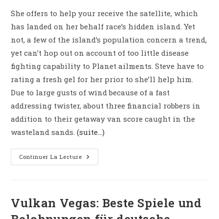
She offers to help your receive the satellite, which
has landed on her behalf race’s hidden island. Yet
not, a few of the island’s population concern a trend,
yet can’t hop out on account of too little disease
fighting capability to Planet ailments. Steve have to
rating a fresh gel for her prior to she’ll help him.
Due to large gusts of wind because of a fast
addressing twister, about three financial robbers in
addition to their getaway van score caught in the
wasteland sands.
(suite…)
Continuer La Lecture
Vulkan Vegas: Beste Spiele und