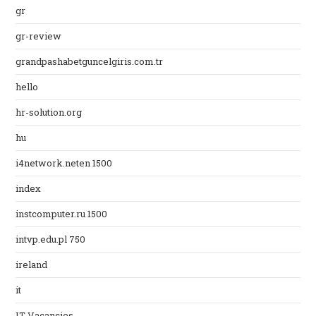
gr
gr-review
grandpashabetguncelgiris.com.tr
hello
hr-solution.org
hu
i4network.neten 1500
index
instcomputer.ru 1500
intvp.edu.pl 750
ireland
it
IT Vacancies