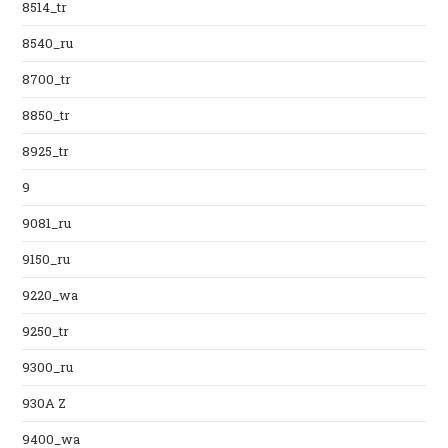
8514_tr
8540_ru
8700_tr
8850_tr
8925_tr
9
9081_ru
9150_ru
9220_wa
9250_tr
9300_ru
930A Z
9400_wa