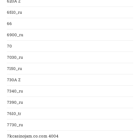
620A Z
6510_ru
66
6900_ru
70
7030_ru
7150_ru
730A Z
7340_ru
7390_ru
7610_tr
7730_ru
7kcasinojam.co.com 4004