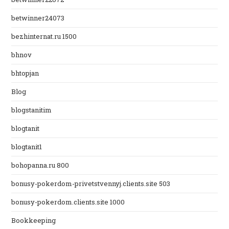
betwinner24073
bezhinternat.ru 1500
bhnov
bhtopjan
Blog
blogstanitim
blogtanit
blogtanit1
bohopanna.ru 800
bonusy-pokerdom-privetstvennyj.clients.site 503
bonusy-pokerdom.clients.site 1000
Bookkeeping