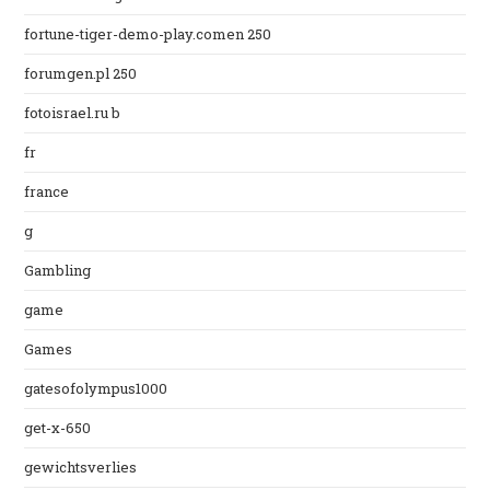
fortune-tiger-demo-play.comen 250
forumgen.pl 250
fotoisrael.ru b
fr
france
g
Gambling
game
Games
gatesofolympus1000
get-x-650
gewichtsverlies