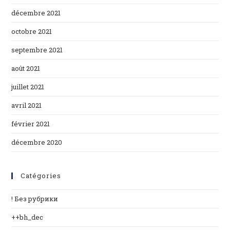
décembre 2021
octobre 2021
septembre 2021
août 2021
juillet 2021
avril 2021
février 2021
décembre 2020
Catégories
! Без рубрики
++bh_dec