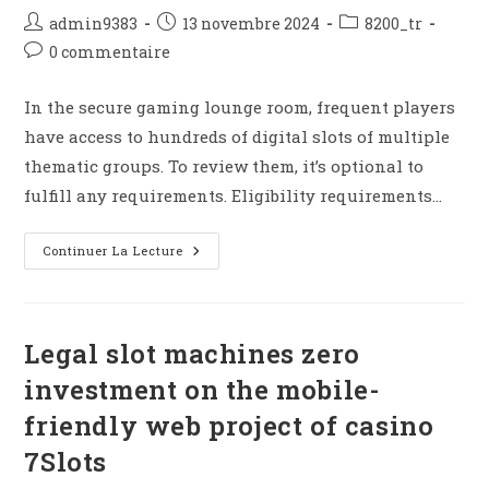
admin9383
13 novembre 2024
8200_tr
0 commentaire
In the secure gaming lounge room, frequent players
have access to hundreds of digital slots of multiple
thematic groups. To review them, it’s optional to
fulfill any requirements. Eligibility requirements…
Continuer La Lecture
Legal slot machines zero
investment on the mobile-
friendly web project of casino
7Slots