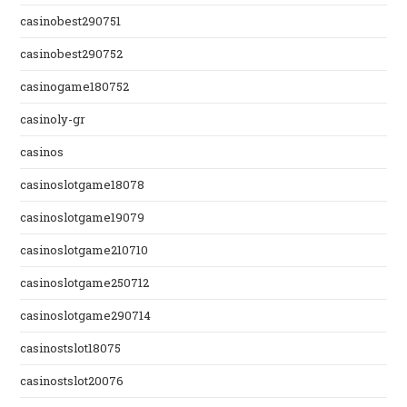
casinobest290751
casinobest290752
casinogame180752
casinoly-gr
casinos
casinoslotgame18078
casinoslotgame19079
casinoslotgame210710
casinoslotgame250712
casinoslotgame290714
casinostslot18075
casinostslot20076