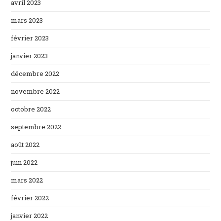
avril 2023
mars 2023
février 2023
janvier 2023
décembre 2022
novembre 2022
octobre 2022
septembre 2022
août 2022
juin 2022
mars 2022
février 2022
janvier 2022