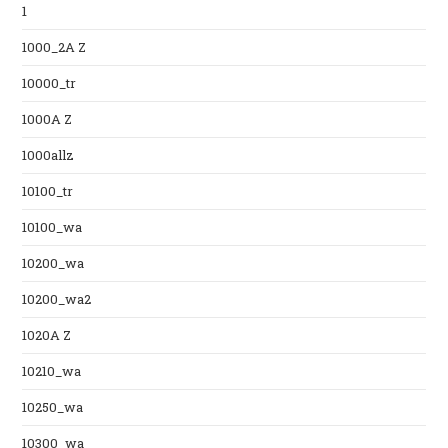
1
1000_2A Z
10000_tr
1000A Z
1000allz
10100_tr
10100_wa
10200_wa
10200_wa2
1020A Z
10210_wa
10250_wa
10300_wa