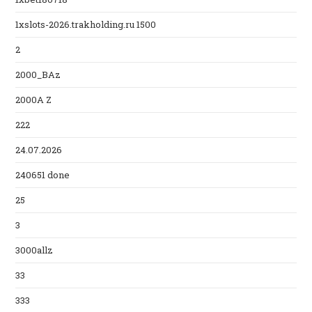
1xslots-2026.trakholding.ru 1500
2
2000_BAz
2000A Z
222
24.07.2026
240651 done
25
3
3000allz
33
333