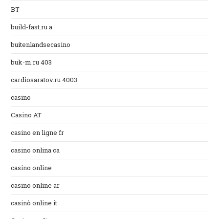
BT
build-fast.ru a
buitenlandsecasino
buk-m.ru 403
cardiosaratov.ru 4003
casino
Casino AT
casino en ligne fr
casino onlina ca
casino online
casino online ar
casinò online it