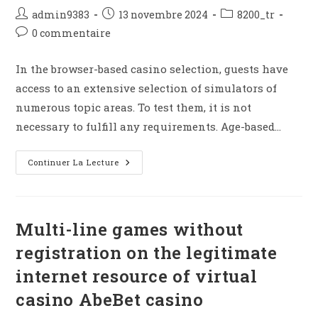
admin9383
13 novembre 2024
8200_tr
0 commentaire
In the browser-based casino selection, guests have
access to an extensive selection of simulators of
numerous topic areas. To test them, it is not
necessary to fulfill any requirements. Age-based…
Continuer La Lecture
Multi-line games without
registration on the legitimate
internet resource of virtual
casino AbeBet casino