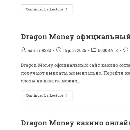
Continuer La Lecture
Dragon Money официальный 
admin9383
15 juin 2026
5000BA_Z
Dragon Money официальный сайт казино онлай
получают выплаты моментально. Перейти на
слоты на деньги можно…
Continuer La Lecture
Dragon Money казино онла