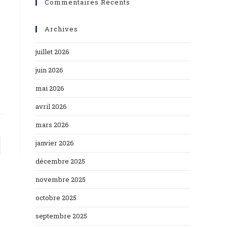
Commentaires Récents
Archives
juillet 2026
juin 2026
mai 2026
avril 2026
mars 2026
janvier 2026
décembre 2025
novembre 2025
octobre 2025
septembre 2025