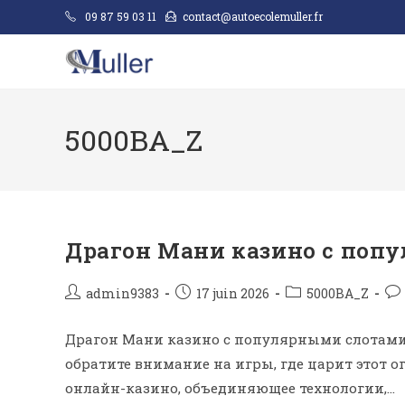
09 87 59 03 11
contact@autoecolemuller.fr
5000BA_Z
Драгон Мани казино с поп
admin9383
17 juin 2026
5000BA_Z
Драгон Мани казино с популярными слотами 
обратите внимание на игры, где царит этот 
онлайн-казино, объединяющее технологии,…