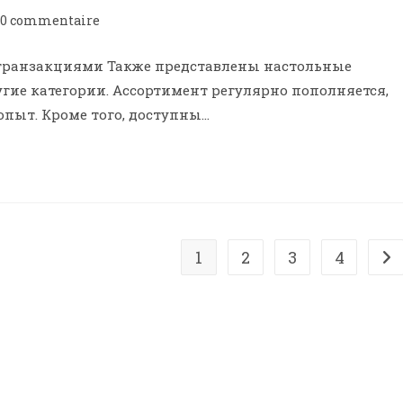
0 commentaire
 транзакциями Также представлены настольные
ие категории. Ассортимент регулярно пополняется,
пыт. Кроме того, доступны…
1
2
3
4