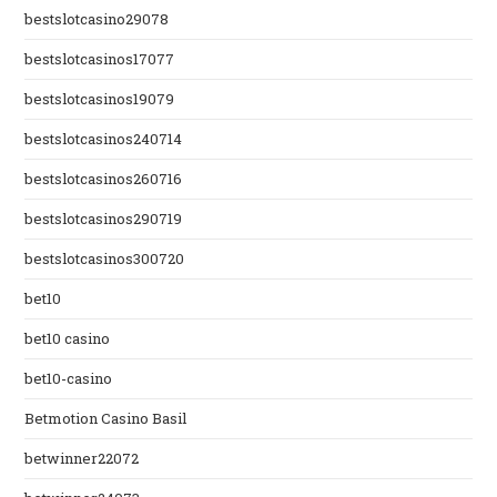
bestslotcasino29078
bestslotcasinos17077
bestslotcasinos19079
bestslotcasinos240714
bestslotcasinos260716
bestslotcasinos290719
bestslotcasinos300720
bet10
bet10 casino
bet10-casino
Betmotion Casino Basil
betwinner22072