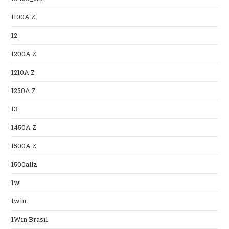
1100A Z
12
1200A Z
1210A Z
1250A Z
13
1450A Z
1500A Z
1500allz
1w
1win
1Win Brasil