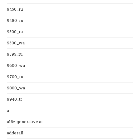
9450_ru
9480_ru
9500_ru
9500_wa
9595_ru
9600_wa
9700_ru
9800_wa
9940_tr
a
a16z generative ai
adderall