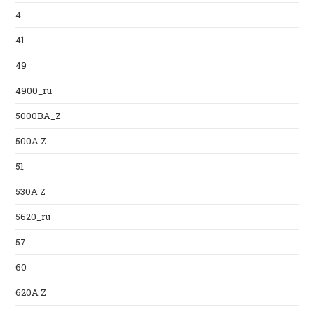
4
41
49
4900_ru
5000BA_Z
500A Z
51
530A Z
5620_ru
57
60
620A Z