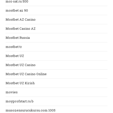
moi-sat.ru 500
mostbet az 90
Mostbet AZ Casino
Mostbet Casino AZ
Mostbet Russia
mostbet tr
Mostbet UZ
Mostbet UZ Casino
Mostbet UZ Casino Online
Mostbet UZ Kirish
movies
moyprofstart.ru b
musozensurucukursu.com 1005