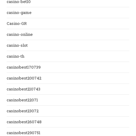
casino-bet10
casino-game
Casino-GR
casino-online
casino-slot
casino-th
casinobest170739
casinobest200742
casinobest210743
casinobest22071
casinobest23072
casinobest260748
casinobest290751