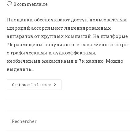
0 commentaire
Площадки обеспечивают доступ пользователям
широкий ассортимент лицензированных
аппаратов от крупных компаний. На платформе
7k размещены популярные и современные игры
с графическими и аудиоэффектами,
необычными механиками в 7к казино. Можно
выделить…
Continuer La Lecture