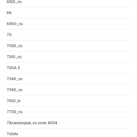
6510_ru
66
6900_ru
70
7030_ru
7150_ru
730A Z
7340_ru
7390_ru
7610_tr
7730_ru
7kcasinojam.co.com 4004
7slots