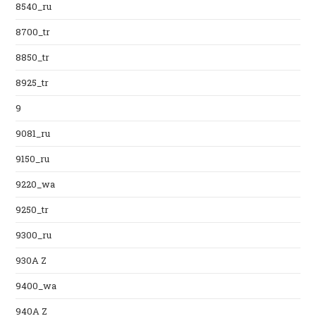
8540_ru
8700_tr
8850_tr
8925_tr
9
9081_ru
9150_ru
9220_wa
9250_tr
9300_ru
930A Z
9400_wa
940A Z