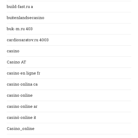
build-fast.ru a
buitenlandsecasino
buk-m.ru 403
cardiosaratov.ru 4003
casino
Casino AT
casino en ligne fr
casino onlina ca
casino online
casino online ar
casinò online it
Casino_online