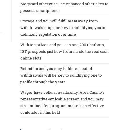
Megapari otherwise use enhanced other sites to
possess smartphones
Storage and you will fulfillment away from
withdrawals might be key to solidifying you to
definitely reputation over time
With ten prizes and you can one,200+ harbors,
IGT prospects just how from inside the real cash
online slots
Retention and you may fulfilment out-of
withdrawals will be key to solidifying one to
profile through the years
Wager have cellular availability, Area Casino’s
representative-amicable screen and you may
streamlined fee program make it an effective
contender in this field