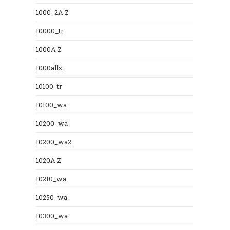
1000_2A Z
10000_tr
1000A Z
1000allz
10100_tr
10100_wa
10200_wa
10200_wa2
1020A Z
10210_wa
10250_wa
10300_wa