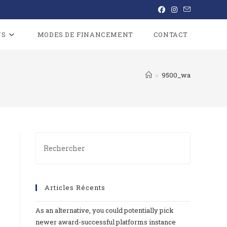
NS
MODES DE FINANCEMENT
CONTACT
>
9500_wa
Articles Récents
As an alternative, you could potentially pick
newer award-successful platforms instance