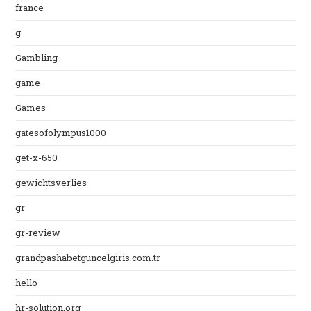
france
g
Gambling
game
Games
gatesofolympus1000
get-x-650
gewichtsverlies
gr
gr-review
grandpashabetguncelgiris.com.tr
hello
hr-solution.org