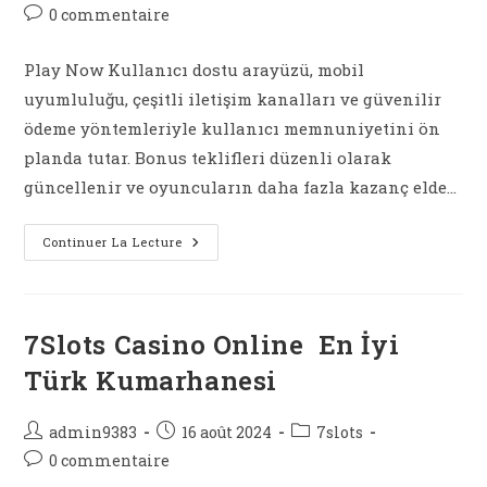
0 commentaire
Play Now Kullanıcı dostu arayüzü, mobil
uyumluluğu, çeşitli iletişim kanalları ve güvenilir
ödeme yöntemleriyle kullanıcı memnuniyetini ön
planda tutar. Bonus teklifleri düzenli olarak
güncellenir ve oyuncuların daha fazla kazanç elde…
Continuer La Lecture
7Slots Casino Online ️ En İyi
Türk Kumarhanesi
admin9383
16 août 2024
7slots
0 commentaire