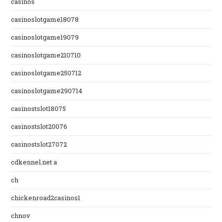
casinos
casinoslotgame18078
casinoslotgame19079
casinoslotgame210710
casinoslotgame250712
casinoslotgame290714
casinostslot18075
casinostslot20076
casinostslot27072
cdkennel.net a
ch
chickenroad2casinos1
chnov