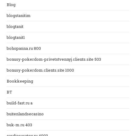
Blog
blogstanitim
blogtanit
blogtanit1
bohopanna.ru 800
bonusy-pokerdom-privetstvennyj.clients.site 503
bonusy-pokerdom.clients.site 1000
Bookkeeping
BT
build-fast.ru a
buitenlandsecasino
buk-m.ru 403
cardiosaratov.ru 4003