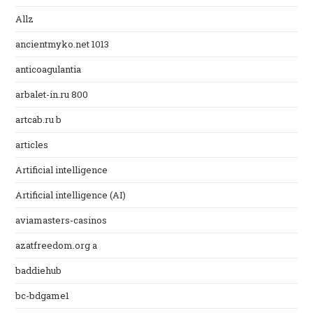
Allz
ancientmyko.net 1013
anticoagulantia
arbalet-in.ru 800
artcab.ru b
articles
Artificial intelligence
Artificial intelligence (AI)
aviamasters-casinos
azatfreedom.org a
baddiehub
bc-bdgame1