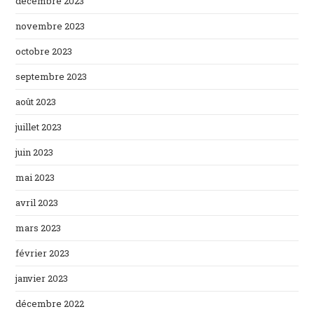
décembre 2023
novembre 2023
octobre 2023
septembre 2023
août 2023
juillet 2023
juin 2023
mai 2023
avril 2023
mars 2023
février 2023
janvier 2023
décembre 2022