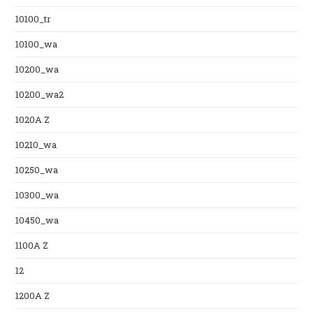
10100_tr
10100_wa
10200_wa
10200_wa2
1020A Z
10210_wa
10250_wa
10300_wa
10450_wa
1100A Z
12
1200A Z