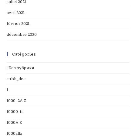
juillet 2021
avril 2021
février 2021
décembre 2020
Catégories
! Без рубрики
++bh_dec
1
1000_2A Z
10000_tr
1000A Z
1000allz