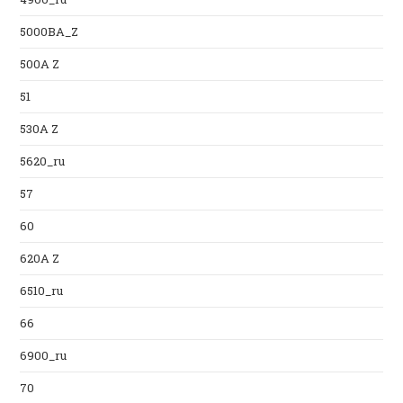
5000BA_Z
500A Z
51
530A Z
5620_ru
57
60
620A Z
6510_ru
66
6900_ru
70