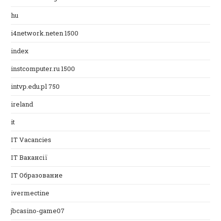
hu
i4network.neten 1500
index
instcomputer.ru 1500
intvp.edu.pl 750
ireland
it
IT Vacancies
IT Вакансії
IT Образование
ivermectine
jbcasino-game07