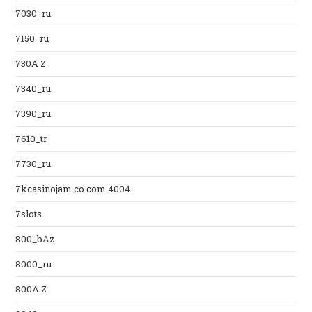
7030_ru
7150_ru
730A Z
7340_ru
7390_ru
7610_tr
7730_ru
7kcasinojam.co.com 4004
7slots
800_bAz
8000_ru
800A Z