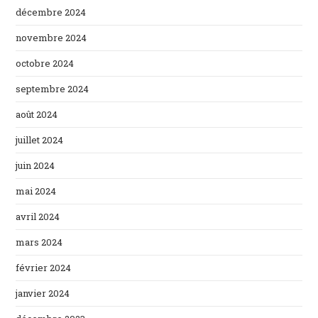
décembre 2024
novembre 2024
octobre 2024
septembre 2024
août 2024
juillet 2024
juin 2024
mai 2024
avril 2024
mars 2024
février 2024
janvier 2024