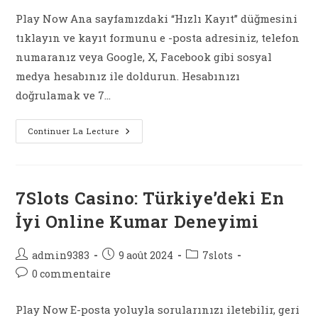
Play Now Ana sayfamızdaki “Hızlı Kayıt” düğmesini
tıklayın ve kayıt formunu e -posta adresiniz, telefon
numaranız veya Google, X, Facebook gibi sosyal
medya hesabınız ile doldurun. Hesabınızı
doğrulamak ve 7…
Continuer La Lecture
7Slots Casino: Türkiye’deki En
İyi Online Kumar Deneyimi
admin9383
9 août 2024
7slots
0 commentaire
Play Now E-posta yoluyla sorularınızı iletebilir, geri