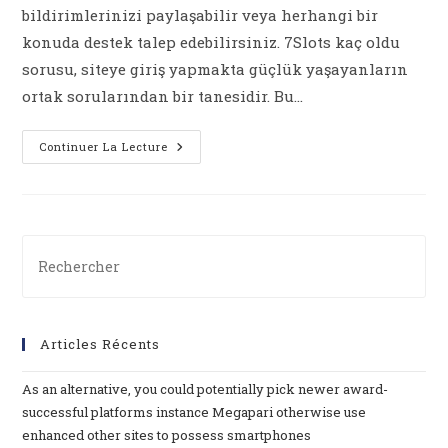
bildirimlerinizi paylaşabilir veya herhangi bir
konuda destek talep edebilirsiniz. 7Slots kaç oldu
sorusu, siteye giriş yapmakta güçlük yaşayanların
ortak sorularından bir tanesidir. Bu…
Continuer La Lecture
Articles Récents
As an alternative, you could potentially pick newer award-
successful platforms instance Megapari otherwise use
enhanced other sites to possess smartphones