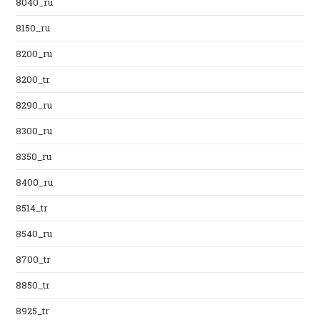
8040_ru
8150_ru
8200_ru
8200_tr
8290_ru
8300_ru
8350_ru
8400_ru
8514_tr
8540_ru
8700_tr
8850_tr
8925_tr