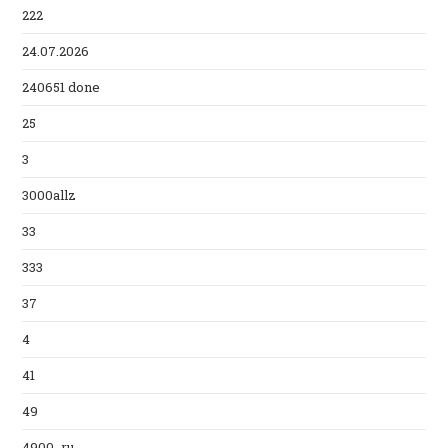
222
24.07.2026
240651 done
25
3
3000allz
33
333
37
4
41
49
4900_ru