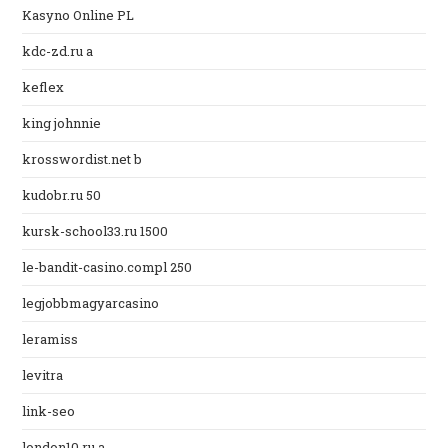
Kasyno Online PL
kdc-zd.ru a
keflex
king johnnie
krosswordist.net b
kudobr.ru 50
kursk-school33.ru 1500
le-bandit-casino.compl 250
legjobbmagyarcasino
leramiss
levitra
link-seo
london10.ru a