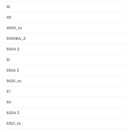
41
49
4900_ru
5000BA_Z
500A Z
51
530A Z
5620_ru
57
60
620A Z
6510_ru