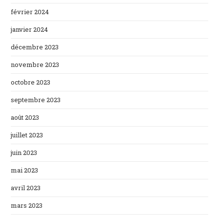
février 2024
janvier 2024
décembre 2023
novembre 2023
octobre 2023
septembre 2023
août 2023
juillet 2023
juin 2023
mai 2023
avril 2023
mars 2023