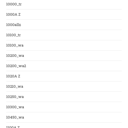
10000_tr
1000A Z
1000allz
10100_tr
10100_wa
10200_wa
10200_wa2
1020A Z
10210_wa
10250_wa
10300_wa
10450_wa
1100A Z