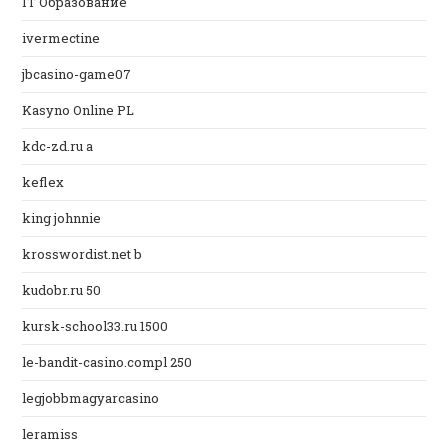
IT Образование
ivermectine
jbcasino-game07
Kasyno Online PL
kdc-zd.ru a
keflex
king johnnie
krosswordist.net b
kudobr.ru 50
kursk-school33.ru 1500
le-bandit-casino.compl 250
legjobbmagyarcasino
leramiss