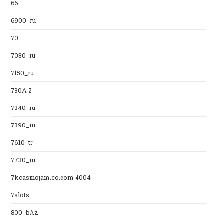
66
6900_ru
70
7030_ru
7150_ru
730A Z
7340_ru
7390_ru
7610_tr
7730_ru
7kcasinojam.co.com 4004
7slots
800_bAz