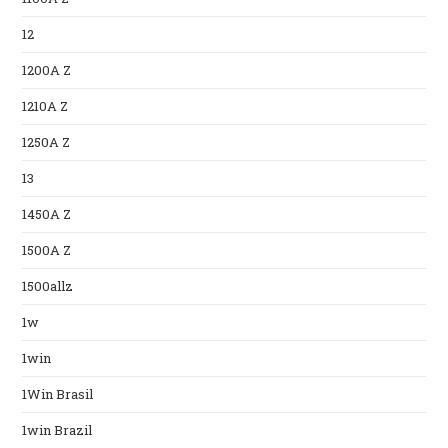
12
1200A Z
1210A Z
1250A Z
13
1450A Z
1500A Z
1500allz
1w
1win
1Win Brasil
1win Brazil