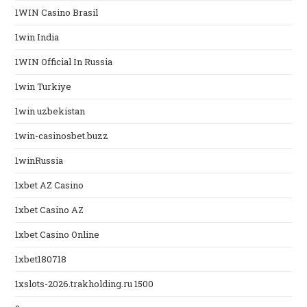
1WIN Casino Brasil
1win India
1WIN Official In Russia
1win Turkiye
1win uzbekistan
1win-casinosbet.buzz
1winRussia
1xbet AZ Casino
1xbet Casino AZ
1xbet Casino Online
1xbet180718
1xslots-2026.trakholding.ru 1500