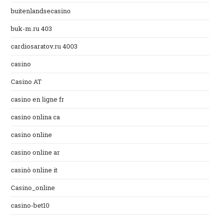
buitenlandsecasino
buk-m.ru 403
cardiosaratov.ru 4003
casino
Casino AT
casino en ligne fr
casino onlina ca
casino online
casino online ar
casinò online it
Casino_online
casino-bet10