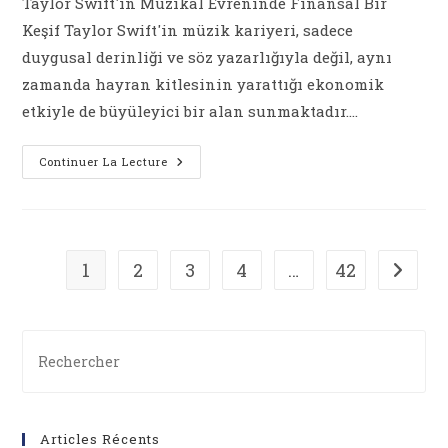
Taylor Swift'in Müzikal Evreninde Finansal Bir
Keşif Taylor Swift'in müzik kariyeri, sadece
duygusal derinliği ve söz yazarlığıyla değil, aynı
zamanda hayran kitlesinin yarattığı ekonomik
etkiyle de büyüleyici bir alan sunmaktadır.…
Continuer La Lecture
1
2
3
4
…
42
Articles Récents