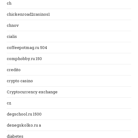
ch
chickenroad2casinos1
chnov
cialis
coffeepotmag.ru 504
comphobby.ru 150
credito
crypto casino
Cryptocurrency exchange
cz
degschool.ru 1500
denegskolko.ru a
diabetes