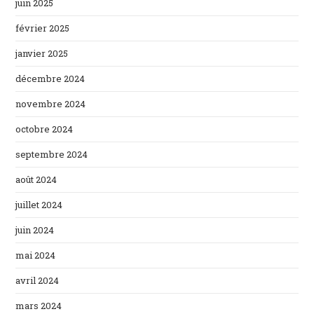
juin 2025
février 2025
janvier 2025
décembre 2024
novembre 2024
octobre 2024
septembre 2024
août 2024
juillet 2024
juin 2024
mai 2024
avril 2024
mars 2024