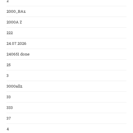
2
2000_BAz
2000A Z
222
24.07.2026
240651 done
25
3
3000allz
33
333
37
4