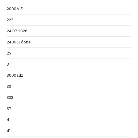
2000A Z
222
24.07.2026
240651 done
25
3
3000allz
33
333
37
4
41