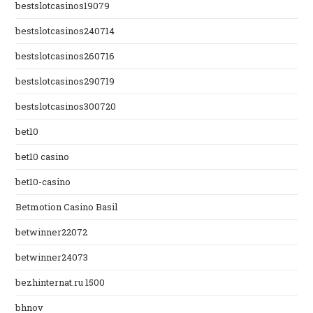
bestslotcasinos19079
bestslotcasinos240714
bestslotcasinos260716
bestslotcasinos290719
bestslotcasinos300720
bet10
bet10 casino
bet10-casino
Betmotion Casino Basil
betwinner22072
betwinner24073
bezhinternat.ru 1500
bhnov