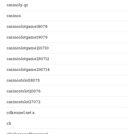
casinoly-gr
casinos
casinoslotgame18078
casinoslotgame19079
casinoslotgame210710
casinoslotgame250712
casinoslotgame290714
casinostslot18075
casinostslot20076
casinostslot27072
cdkennel.net a
ch