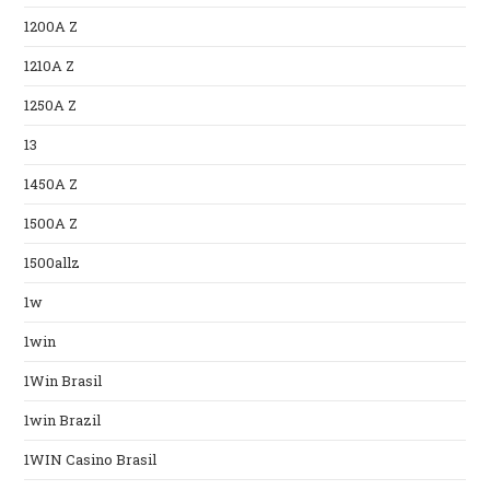
1200A Z
1210A Z
1250A Z
13
1450A Z
1500A Z
1500allz
1w
1win
1Win Brasil
1win Brazil
1WIN Casino Brasil