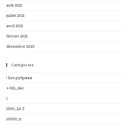
août 2021
juillet 2021
avril 2021
février 2021
décembre 2020
Catégories
! Без рубрики
++bh_dec
1
1000_2A Z
10000_tr