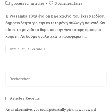
processed_articles
0 commentaire
Η Wazamba είναι ένα online καζίνο που έχει κερδίσει
δημοτικότητα για την εκτεταμένη συλλογή παιχνιδιών
slots, το μοναδικό θέμα και την γενικότερη εμπειρία
χρήστη. Ας δούμε αναλυτικά τι προσφέρει η…
Continuer La Lecture
Articles Récents
As an alternative, you could potentially pick newer award-