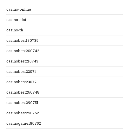
casino-online
casino-slot
casino-th
casinobest170739
casinobest200742
casinobest210743
casinobest22071
casinobest23072
casinobest260748
casinobest290751
casinobest290752
casinogame180752