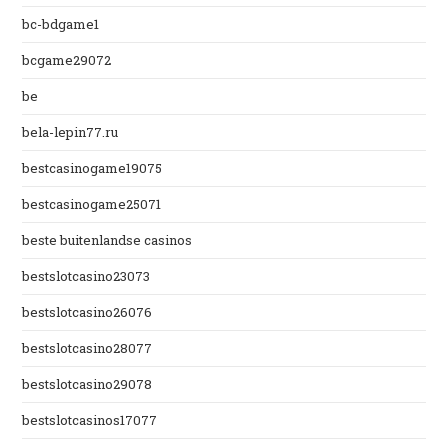
bc-bdgame1
bcgame29072
be
bela-lepin77.ru
bestcasinogame19075
bestcasinogame25071
beste buitenlandse casinos
bestslotcasino23073
bestslotcasino26076
bestslotcasino28077
bestslotcasino29078
bestslotcasinos17077