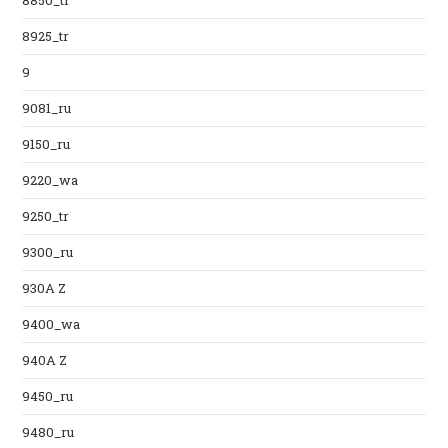
8850_tr
8925_tr
9
9081_ru
9150_ru
9220_wa
9250_tr
9300_ru
930A Z
9400_wa
940A Z
9450_ru
9480_ru