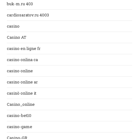
buk-m.ru 403
cardiosaratov.ru 4003
casino
Casino AT
casino en ligne fr
casino onlina ca
casino online
casino online ar
casinò online it
Casino_online
casino-bet10
casino-game
Casino-GR