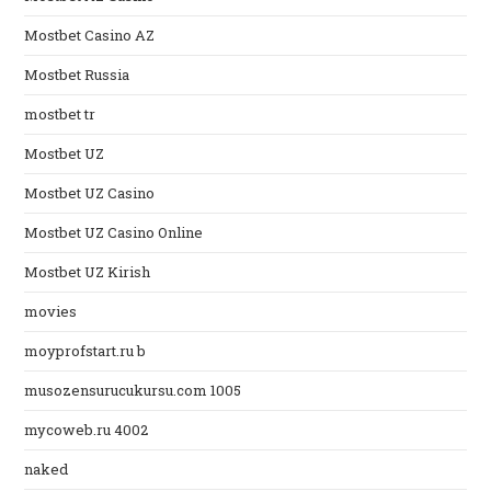
Mostbet Casino AZ
Mostbet Russia
mostbet tr
Mostbet UZ
Mostbet UZ Casino
Mostbet UZ Casino Online
Mostbet UZ Kirish
movies
moyprofstart.ru b
musozensurucukursu.com 1005
mycoweb.ru 4002
naked