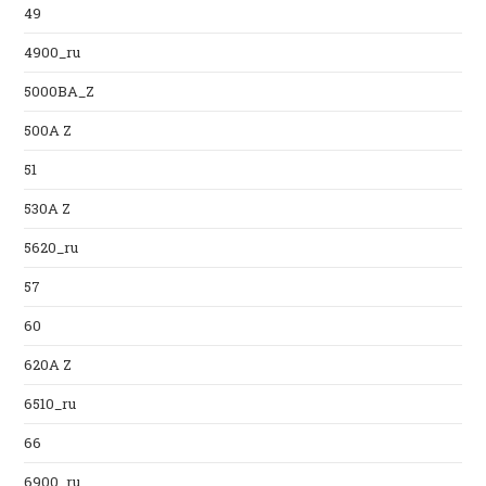
49
4900_ru
5000BA_Z
500A Z
51
530A Z
5620_ru
57
60
620A Z
6510_ru
66
6900_ru