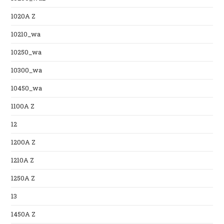
1020A Z
10210_wa
10250_wa
10300_wa
10450_wa
1100A Z
12
1200A Z
1210A Z
1250A Z
13
1450A Z