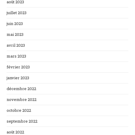
août 2023
juillet 2023
juin 2023
mai 2023
avril 2023
mars 2023
février 2023
janvier 2023
décembre 2022
novembre 2022
octobre 2022
septembre 2022
août 2022