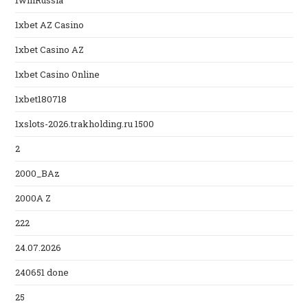
1winRussia
1xbet AZ Casino
1xbet Casino AZ
1xbet Casino Online
1xbet180718
1xslots-2026.trakholding.ru 1500
2
2000_BAz
2000A Z
222
24.07.2026
240651 done
25