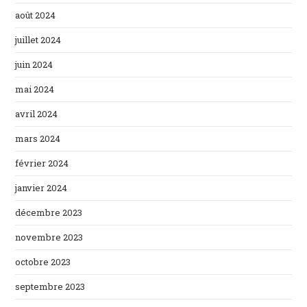
août 2024
juillet 2024
juin 2024
mai 2024
avril 2024
mars 2024
février 2024
janvier 2024
décembre 2023
novembre 2023
octobre 2023
septembre 2023