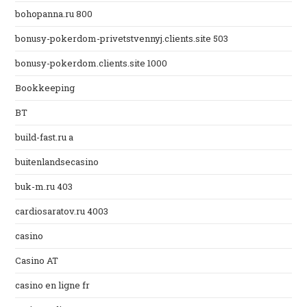
bohopanna.ru 800
bonusy-pokerdom-privetstvennyj.clients.site 503
bonusy-pokerdom.clients.site 1000
Bookkeeping
BT
build-fast.ru a
buitenlandsecasino
buk-m.ru 403
cardiosaratov.ru 4003
casino
Casino AT
casino en ligne fr