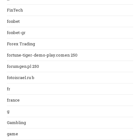
FinTech
fonbet
fonbet-gr
Forex Trading
fortune-tiger-demo-play.comen 250
forumgen.pl 250
fotoisrael.ru b
fr
france
g
Gambling
game