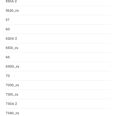
530A Z
5620_ru
57
60
620A Z
6510_ru
66
6900_ru
70
7030_ru
7150_ru
730A Z
7340_ru