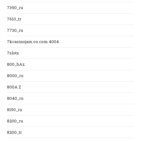
7390_ru
7610_tr
7730_ru
7kcasinojam.co.com 4004
7slots
800_bAz
8000_ru
800A Z
8040_ru
8150_ru
8200_ru
8200_tr