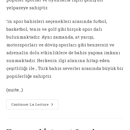
yelpazeye sahiptir.
‘in spor bahisleri seçenekleri arasında futbol,
basketbol, tenis ve golf gibi birçok spor dalı
bulunmaktadır. Aynı zamanda, at yarışı,
motorsporları ve dövüş sporları gibi benzersiz ve
adrenalin dolu etkinliklere de bahis yapma imkanı
sunmaktadır. Herkesin ilgi alanına hitap eden
çeşitliliği ile , Türk bahis severler arasında büyük bir
popülerliğe sahiptir.
(suite…)
Continuer La Lecture