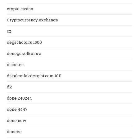
crypto casino
Cryptocurrency exchange
cz
degschool.ru 1500
denegskolko.ru a
diabetes
dijitalemlakdergisi.com 1011
dk
done 240244
done 4447
done now
doneee