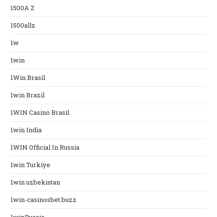
1500A Z
1500allz
1w
1win
1Win Brasil
1win Brazil
1WIN Casino Brasil
1win India
1WIN Official In Russia
1win Turkiye
1win uzbekistan
1win-casinosbet.buzz