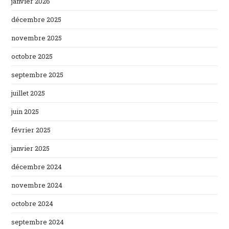
janvier 2026
décembre 2025
novembre 2025
octobre 2025
septembre 2025
juillet 2025
juin 2025
février 2025
janvier 2025
décembre 2024
novembre 2024
octobre 2024
septembre 2024