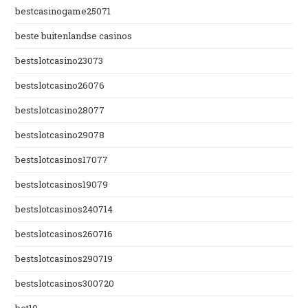
bestcasinogame25071
beste buitenlandse casinos
bestslotcasino23073
bestslotcasino26076
bestslotcasino28077
bestslotcasino29078
bestslotcasinos17077
bestslotcasinos19079
bestslotcasinos240714
bestslotcasinos260716
bestslotcasinos290719
bestslotcasinos300720