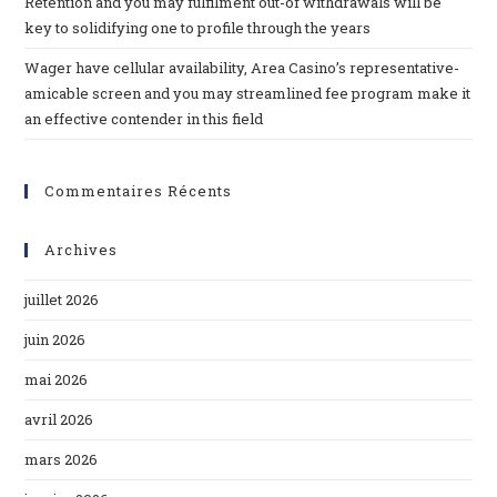
Retention and you may fulfilment out-of withdrawals will be
key to solidifying one to profile through the years
Wager have cellular availability, Area Casino’s representative-
amicable screen and you may streamlined fee program make it
an effective contender in this field
Commentaires Récents
Archives
juillet 2026
juin 2026
mai 2026
avril 2026
mars 2026