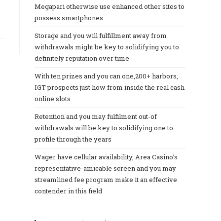
Megapari otherwise use enhanced other sites to
possess smartphones
Storage and you will fulfillment away from
withdrawals might be key to solidifying you to
definitely reputation over time
With ten prizes and you can one,200+ harbors,
IGT prospects just how from inside the real cash
online slots
Retention and you may fulfilment out-of
withdrawals will be key to solidifying one to
profile through the years
Wager have cellular availability, Area Casino’s
representative-amicable screen and you may
streamlined fee program make it an effective
contender in this field