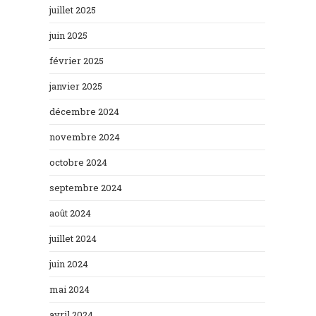
juillet 2025
juin 2025
février 2025
janvier 2025
décembre 2024
novembre 2024
octobre 2024
septembre 2024
août 2024
juillet 2024
juin 2024
mai 2024
avril 2024