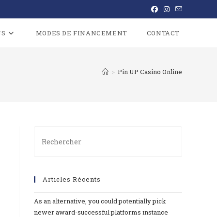
NS
MODES DE FINANCEMENT
CONTACT
>
Pin UP Casino Online
Articles Récents
As an alternative, you could potentially pick
newer award-successful platforms instance