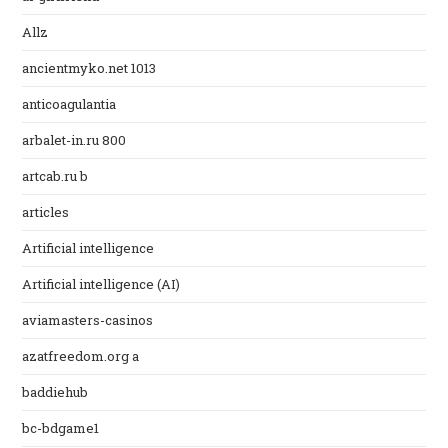
Allz
ancientmyko.net 1013
anticoagulantia
arbalet-in.ru 800
artcab.ru b
articles
Artificial intelligence
Artificial intelligence (AI)
aviamasters-casinos
azatfreedom.org a
baddiehub
bc-bdgame1