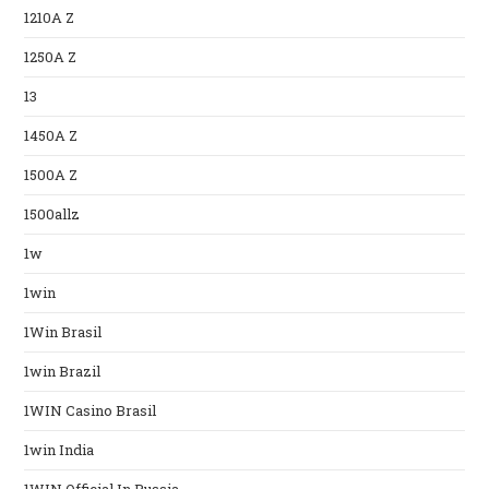
1210A Z
1250A Z
13
1450A Z
1500A Z
1500allz
1w
1win
1Win Brasil
1win Brazil
1WIN Casino Brasil
1win India