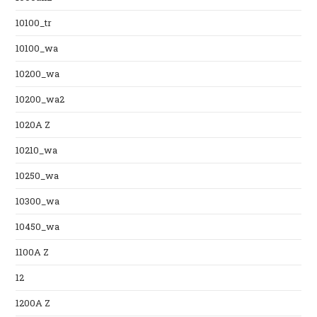
10100_tr
10100_wa
10200_wa
10200_wa2
1020A Z
10210_wa
10250_wa
10300_wa
10450_wa
1100A Z
12
1200A Z