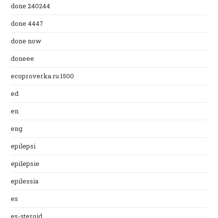
done 240244
done 4447
done now
doneee
ecoproverka.ru 1500
ed
en
eng
epilepsi
epilepsie
epilessia
es
es-steroid