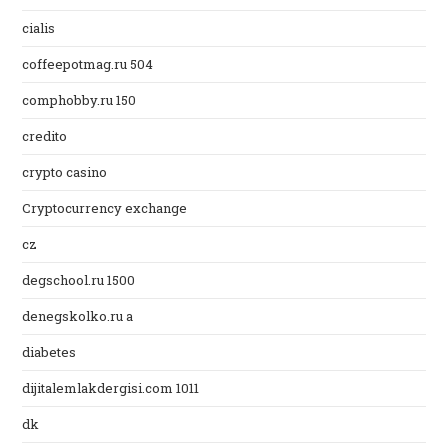
cialis
coffeepotmag.ru 504
comphobby.ru 150
credito
crypto casino
Cryptocurrency exchange
cz
degschool.ru 1500
denegskolko.ru a
diabetes
dijitalemlakdergisi.com 1011
dk