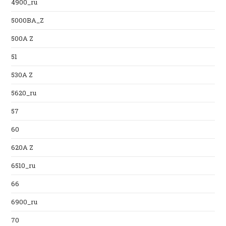
4900_ru
5000BA_Z
500A Z
51
530A Z
5620_ru
57
60
620A Z
6510_ru
66
6900_ru
70