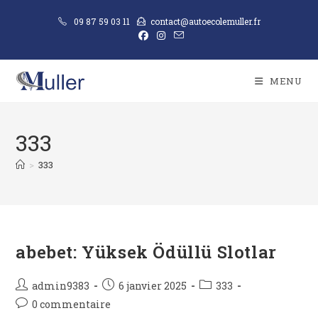
09 87 59 03 11
contact@autoecolemuller.fr
MENU
333
>
333
abebet: Yüksek Ödüllü Slotlar
admin9383
6 janvier 2025
333
0 commentaire