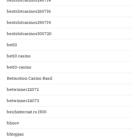
bestslotcasinos240714
bestslotcasinos260716
bestslotcasinos290719
bestslotcasinos300720
bet10
bet10 casino
bet10-casino
Betmotion Casino Basil
betwinner22072
betwinner24073
bezhinternat.ru 1500
bhnov
bhtopjan