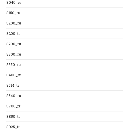
8040_ru
8150_ru
8200_ru
8200_tr
8290_ru
8300_ru
8350_ru
8400_ru
8514_tr
8540_ru
8700_tr
8850_tr
8925_tr