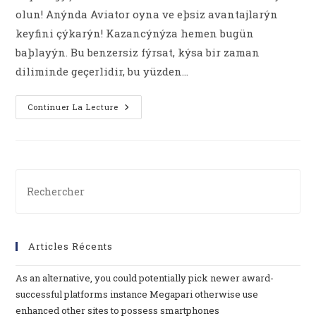
olun! Anýnda Aviator oyna ve eþsiz avantajlarýn
keyfini çýkarýn! Kazancýnýza hemen bugün
baþlayýn. Bu benzersiz fýrsat, kýsa bir zaman
diliminde geçerlidir, bu yüzden…
Continuer La Lecture
Articles Récents
As an alternative, you could potentially pick newer award-
successful platforms instance Megapari otherwise use
enhanced other sites to possess smartphones