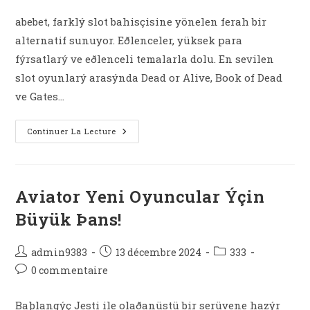
abebet, farklý slot bahisçisine yönelen ferah bir
alternatif sunuyor. Eðlenceler, yüksek para
fýrsatlarý ve eðlenceli temalarla dolu. En sevilen
slot oyunlarý arasýnda Dead or Alive, Book of Dead
ve Gates…
Continuer La Lecture
Aviator Yeni Oyuncular Ýçin
Büyük Þans!
admin9383
13 décembre 2024
333
0 commentaire
Baþlangýç Jesti ile olaðanüstü bir serüvene hazýr