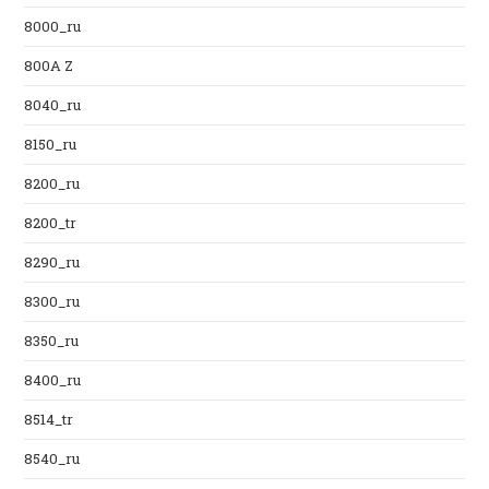
8000_ru
800A Z
8040_ru
8150_ru
8200_ru
8200_tr
8290_ru
8300_ru
8350_ru
8400_ru
8514_tr
8540_ru