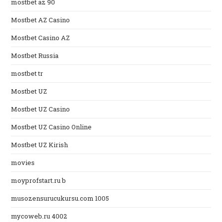
mostbet az 90
Mostbet AZ Casino
Mostbet Casino AZ
Mostbet Russia
mostbet tr
Mostbet UZ
Mostbet UZ Casino
Mostbet UZ Casino Online
Mostbet UZ Kirish
movies
moyprofstart.ru b
musozensurucukursu.com 1005
mycoweb.ru 4002