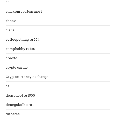
ch
chickenroad2casinos1
chnov
cialis
coffeepotmag.ru 504
comphobby.ru 150
credito
crypto casino
Cryptocurrency exchange
cz
degschool.ru 1500
denegskolko.ru a
diabetes