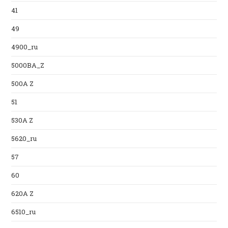
41
49
4900_ru
5000BA_Z
500A Z
51
530A Z
5620_ru
57
60
620A Z
6510_ru