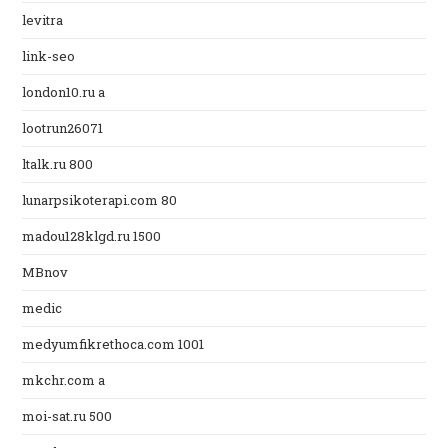
levitra
link-seo
london10.ru a
lootrun26071
ltalk.ru 800
lunarpsikoterapi.com 80
madou128klgd.ru 1500
MBnov
medic
medyumfikrethoca.com 1001
mkchr.com a
moi-sat.ru 500