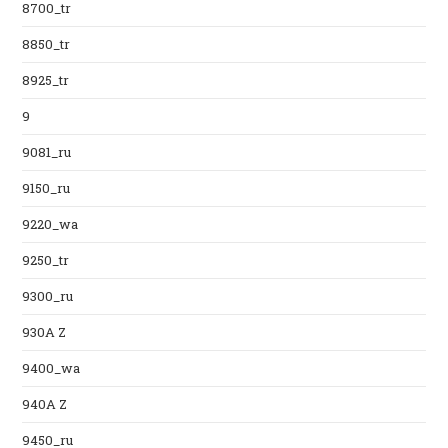
8700_tr
8850_tr
8925_tr
9
9081_ru
9150_ru
9220_wa
9250_tr
9300_ru
930A Z
9400_wa
940A Z
9450_ru