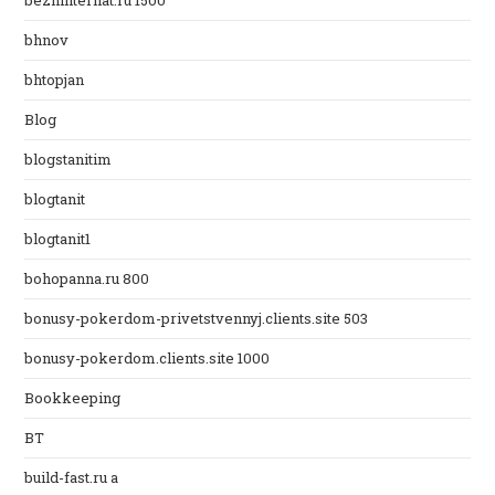
bezhinternat.ru 1500
bhnov
bhtopjan
Blog
blogstanitim
blogtanit
blogtanit1
bohopanna.ru 800
bonusy-pokerdom-privetstvennyj.clients.site 503
bonusy-pokerdom.clients.site 1000
Bookkeeping
BT
build-fast.ru a