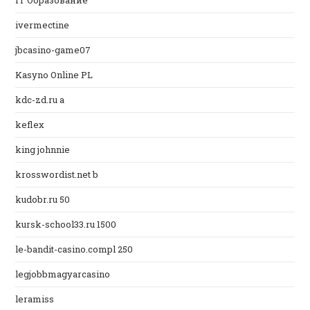
IT Образование
ivermectine
jbcasino-game07
Kasyno Online PL
kdc-zd.ru a
keflex
king johnnie
krosswordist.net b
kudobr.ru 50
kursk-school33.ru 1500
le-bandit-casino.compl 250
legjobbmagyarcasino
leramiss