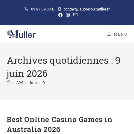
09 87 59 03 11
contact@autoecolemuller.fr
MENU
Archives quotidiennes : 9
juin 2026
>
AM
>
Juin
>
9
Best Online Casino Games in
Australia 2026