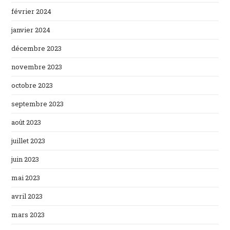
février 2024
janvier 2024
décembre 2023
novembre 2023
octobre 2023
septembre 2023
août 2023
juillet 2023
juin 2023
mai 2023
avril 2023
mars 2023