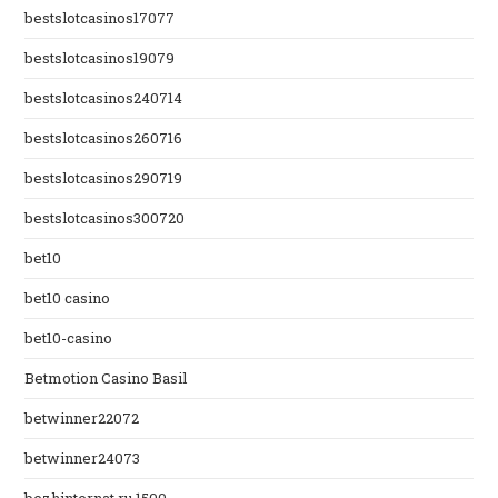
bestslotcasinos17077
bestslotcasinos19079
bestslotcasinos240714
bestslotcasinos260716
bestslotcasinos290719
bestslotcasinos300720
bet10
bet10 casino
bet10-casino
Betmotion Casino Basil
betwinner22072
betwinner24073