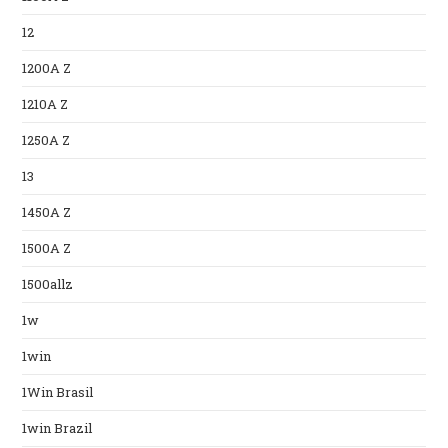
12
1200A Z
1210A Z
1250A Z
13
1450A Z
1500A Z
1500allz
1w
1win
1Win Brasil
1win Brazil