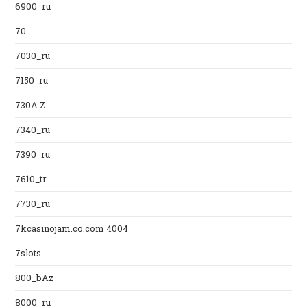
6900_ru
70
7030_ru
7150_ru
730A Z
7340_ru
7390_ru
7610_tr
7730_ru
7kcasinojam.co.com 4004
7slots
800_bAz
8000_ru