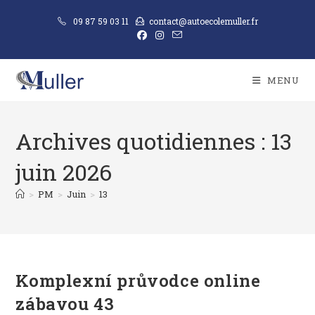
09 87 59 03 11
contact@autoecolemuller.fr
MENU
Archives quotidiennes : 13
juin 2026
>
PM
>
Juin
>
13
Komplexní průvodce online
zábavou 43