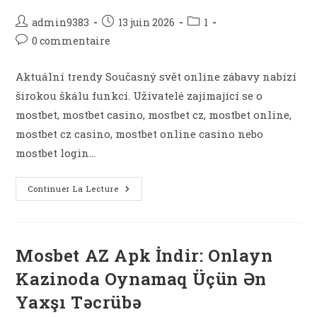
admin9383
13 juin 2026
1
0 commentaire
Aktuální trendy Současný svět online zábavy nabízí
širokou škálu funkcí. Uživatelé zajímající se o
mostbet, mostbet casino, mostbet cz, mostbet online,
mostbet cz casino, mostbet online casino nebo
mostbet login…
Continuer La Lecture
Mosbet AZ Apk İndir: Onlayn
Kazinoda Oynamaq Üçün Ən
Yaxşı Təcrübə