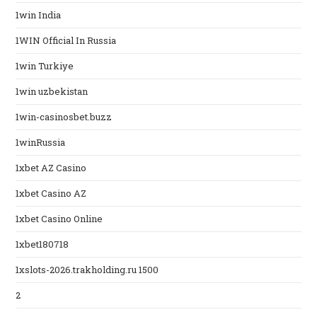
1win India
1WIN Official In Russia
1win Turkiye
1win uzbekistan
1win-casinosbet.buzz
1winRussia
1xbet AZ Casino
1xbet Casino AZ
1xbet Casino Online
1xbet180718
1xslots-2026.trakholding.ru 1500
2