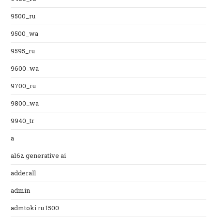
9500_ru
9500_wa
9595_ru
9600_wa
9700_ru
9800_wa
9940_tr
a
a16z generative ai
adderall
admin
admtoki.ru 1500