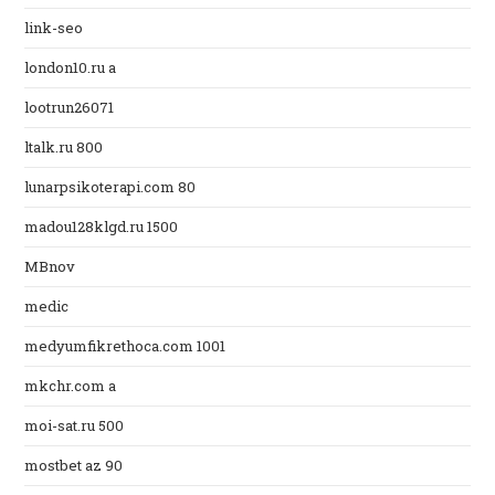
link-seo
london10.ru a
lootrun26071
ltalk.ru 800
lunarpsikoterapi.com 80
madou128klgd.ru 1500
MBnov
medic
medyumfikrethoca.com 1001
mkchr.com a
moi-sat.ru 500
mostbet az 90