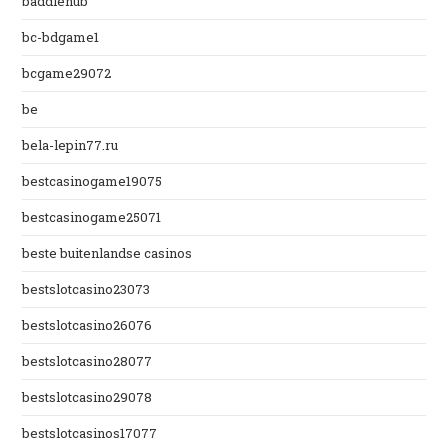
baddiehub
bc-bdgame1
bcgame29072
be
bela-lepin77.ru
bestcasinogame19075
bestcasinogame25071
beste buitenlandse casinos
bestslotcasino23073
bestslotcasino26076
bestslotcasino28077
bestslotcasino29078
bestslotcasinos17077