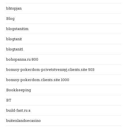
bhtopjan
Blog
blogstanitim
blogtanit
blogtanit1
bohopanna.ru 800
bonusy-pokerdom-privetstvennyj.clients.site 503
bonusy-pokerdom.clients.site 1000
Bookkeeping
BT
build-fast.ru a
buitenlandsecasino