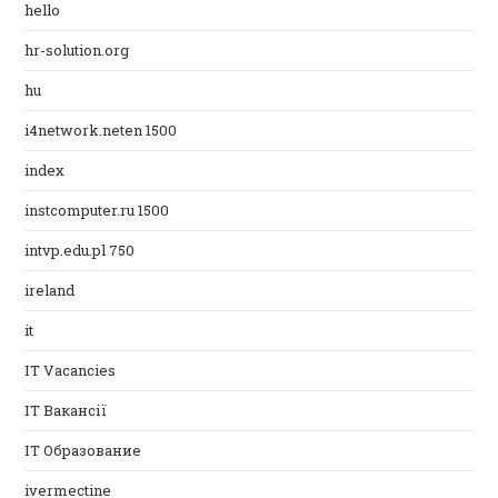
hello
hr-solution.org
hu
i4network.neten 1500
index
instcomputer.ru 1500
intvp.edu.pl 750
ireland
it
IT Vacancies
IT Вакансії
IT Образование
ivermectine