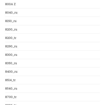
800A Z
8040_ru
8150_ru
8200_ru
8200_tr
8290_ru
8300_ru
8350_ru
8400_ru
8514_tr
8540_ru
8700_tr