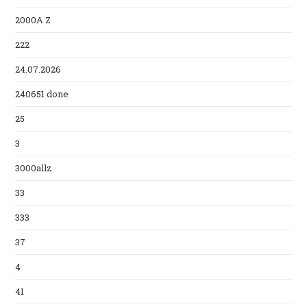
2000A Z
222
24.07.2026
240651 done
25
3
3000allz
33
333
37
4
41