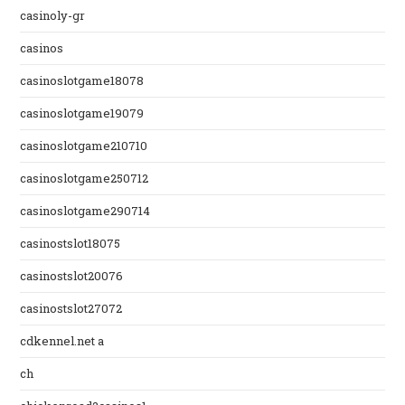
casinoly-gr
casinos
casinoslotgame18078
casinoslotgame19079
casinoslotgame210710
casinoslotgame250712
casinoslotgame290714
casinostslot18075
casinostslot20076
casinostslot27072
cdkennel.net a
ch