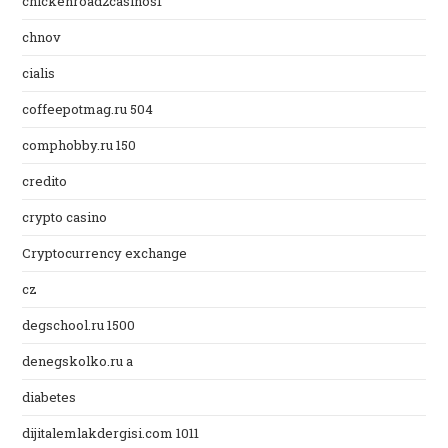
chickenroad2casinos1
chnov
cialis
coffeepotmag.ru 504
comphobby.ru 150
credito
crypto casino
Cryptocurrency exchange
cz
degschool.ru 1500
denegskolko.ru a
diabetes
dijitalemlakdergisi.com 1011