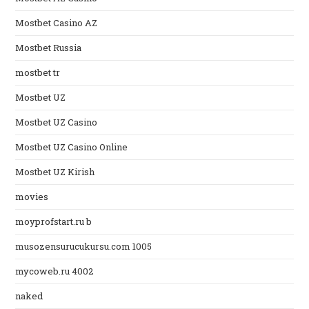
Mostbet Casino AZ
Mostbet Russia
mostbet tr
Mostbet UZ
Mostbet UZ Casino
Mostbet UZ Casino Online
Mostbet UZ Kirish
movies
moyprofstart.ru b
musozensurucukursu.com 1005
mycoweb.ru 4002
naked