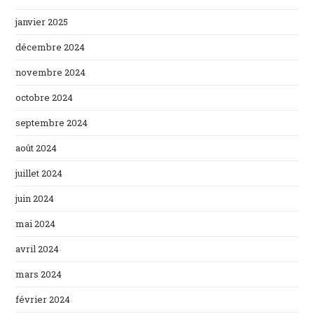
janvier 2025
décembre 2024
novembre 2024
octobre 2024
septembre 2024
août 2024
juillet 2024
juin 2024
mai 2024
avril 2024
mars 2024
février 2024