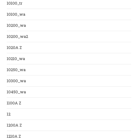
10100_tr
10100_wa
10200_wa
10200_wa2
1020A Z
10210_wa
10250_wa
10300_wa
10450_wa
1100A Z
12
1200A Z
1210A Z