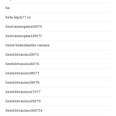
be
bela-lepin77.ru
bestcasinogame19075
bestcasinogame25071
beste buitenlandse casinos
bestslotcasino23073
bestslotcasino26076
bestslotcasino28077
bestslotcasino29078
bestslotcasinos17077
bestslotcasinos19079
bestslotcasinos240714