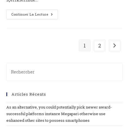
Continuer La Lecture
1
2
Articles Récents
As an alternative, you could potentially pick newer award-
successful platforms instance Megapari otherwise use
enhanced other sites to possess smartphones