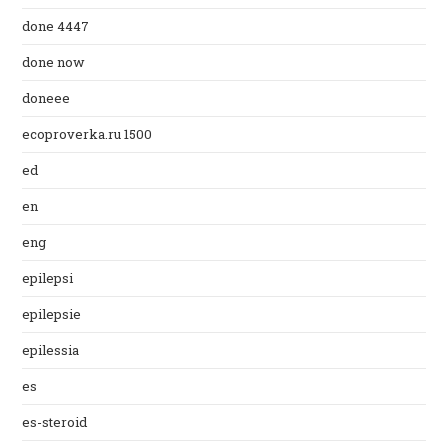
done 4447
done now
doneee
ecoproverka.ru 1500
ed
en
eng
epilepsi
epilepsie
epilessia
es
es-steroid