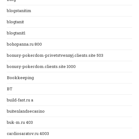
blogstanitim
blogtanit
blogtanit1
bohopanna.ru 800
bonusy-pokerdom-privetstvennyj.clients.site 503
bonusy-pokerdom.clients.site 1000
Bookkeeping
BT
build-fast.ru a
buitenlandsecasino
buk-m.ru 403
cardiosaratov.ru 4003