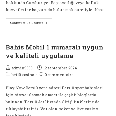
hakkında Cumhuriyet Başsavcılığı veya kolluk
kuvvetlerine başvuruda bulunmak suretiyle ihbar…
Continuer La Lecture
Bahis Mobil 1 numaralı uygun
ve kaliteli uygulama
admin9383
12 septembre 2024
bet10-casino
0 commentaire
Play Now Bets10 yeni adresi Bets10 spor bahisleri
için siteye ulaşmak amacı ile çeşitli bloglarda
bulunan ‘’Bets10 Jet Hızında Giriş’’ linklerine de
tıklayabilirsiniz. Var olan poker ve live casino
içeriklerinde…