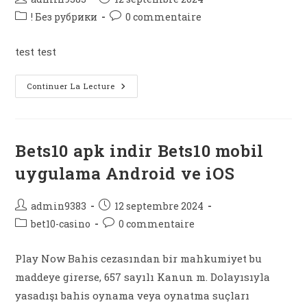
! Без рубрики
0 commentaire
test test
Continuer La Lecture
Bets10 apk indir Bets10 mobil
uygulama Android ve iOS
admin9383
12 septembre 2024
bet10-casino
0 commentaire
Play Now Bahis cezasından bir mahkumiyet bu
maddeye girerse, 657 sayılı Kanun m. Dolayısıyla
yasadışı bahis oynama veya oynatma suçları