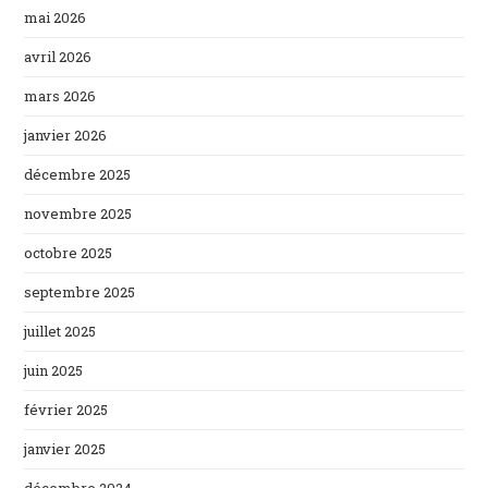
mai 2026
avril 2026
mars 2026
janvier 2026
décembre 2025
novembre 2025
octobre 2025
septembre 2025
juillet 2025
juin 2025
février 2025
janvier 2025