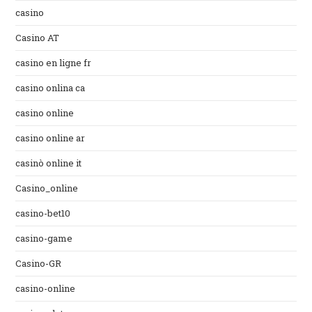
casino
Casino AT
casino en ligne fr
casino onlina ca
casino online
casino online ar
casinò online it
Casino_online
casino-bet10
casino-game
Casino-GR
casino-online