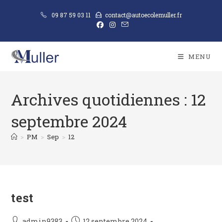
09 87 59 03 11
contact@autoecolemuller.fr
MENU
Archives quotidiennes : 12
septembre 2024
>
PM
>
Sep
>
12
test
admin9383
12 septembre 2024