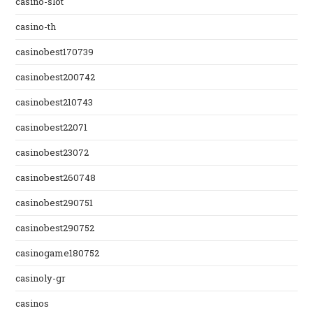
casino-slot
casino-th
casinobest170739
casinobest200742
casinobest210743
casinobest22071
casinobest23072
casinobest260748
casinobest290751
casinobest290752
casinogame180752
casinoly-gr
casinos