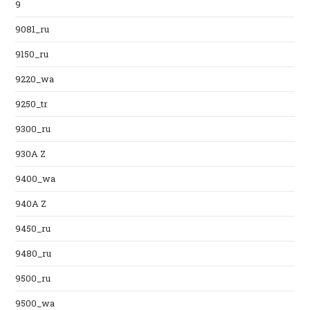
9
9081_ru
9150_ru
9220_wa
9250_tr
9300_ru
930A Z
9400_wa
940A Z
9450_ru
9480_ru
9500_ru
9500_wa