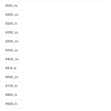
8150_ru
8200_ru
8200_tr
8290_ru
8300_ru
8350_ru
8400_ru
8514_tr
8540_ru
8700_tr
8850_tr
8925_tr