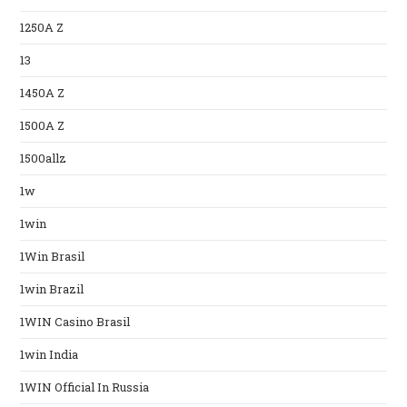
1250A Z
13
1450A Z
1500A Z
1500allz
1w
1win
1Win Brasil
1win Brazil
1WIN Casino Brasil
1win India
1WIN Official In Russia